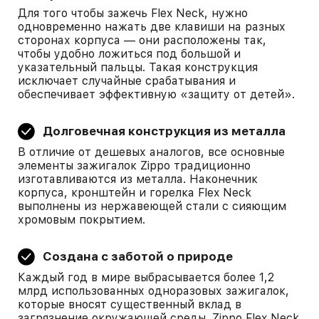
Для того чтобы зажечь Flex Neck, нужно
одновременно нажать две клавиши на разных
сторонах корпуса — они расположены так,
чтобы удобно ложиться под большой и
указательный пальцы. Такая конструкция
исключает случайные срабатывания и
обеспечивает эффективную «защиту от детей».
Долговечная конструкция из металла
В отличие от дешевых аналогов, все основные
элементы зажигалок Zippo традиционно
изготавливаются из металла. Наконечник
корпуса, кронштейн и горелка Flex Neck
выполнены из нержавеющей стали с сияющим
хромовым покрытием.
Создана с заботой о природе
Каждый год в мире выбрасывается более 1,2
млрд использованных одноразовых зажигалок,
которые вносят существенный вклад в
загрязнение окружающей среды. Zippo Flex Neck