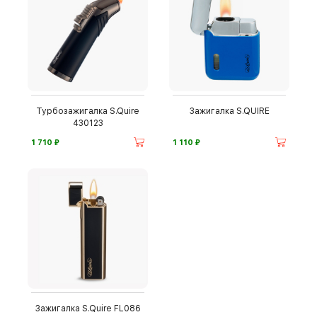
Турбозажигалка S.Quire
Зажигалка S.QUIRE
430123
⃏
⃏
1 710
1 110
Зажигалка S.Quire FL086