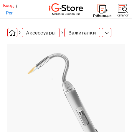
Вход
/
Рег.
Аксессуары
Зажигалки