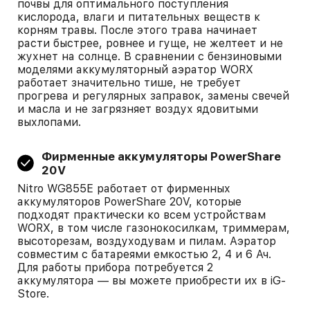
почвы для оптимального поступления
кислорода, влаги и питательных веществ к
корням травы. После этого трава начинает
расти быстрее, ровнее и гуще, не желтеет и не
жухнет на солнце. В сравнении с бензиновыми
моделями аккумуляторный аэратор WORX
работает значительно тише, не требует
прогрева и регулярных заправок, замены свечей
и масла и не загрязняет воздух ядовитыми
выхлопами.
Фирменные аккумуляторы PowerShare
20V
Nitro WG855E работает от фирменных
аккумуляторов PowerShare 20V, которые
подходят практически ко всем устройствам
WORX, в том числе газонокосилкам, триммерам,
высоторезам, воздуходувам и пилам. Аэратор
совместим с батареями емкостью 2, 4 и 6 Ач.
Для работы прибора потребуется 2
аккумулятора — вы можете приобрести их в iG-
Store.