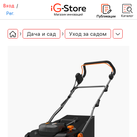
Вход
/
Рег.
Дача и сад
Уход за садом