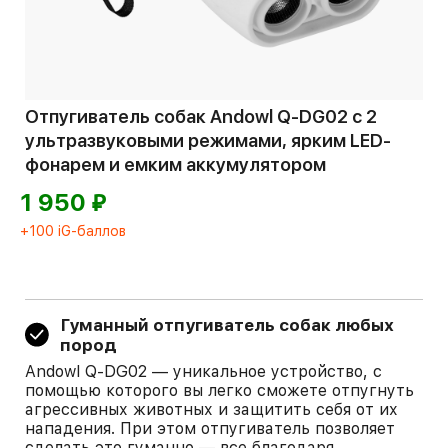
Отпугиватель собак Andowl Q-DG02 с 2
ультразвуковыми режимами, ярким LED-
фонарем и емким аккумулятором
⃏
1 950
+100 iG-баллов
Гуманный отпугиватель собак любых
пород
Andowl Q-DG02 — уникальное устройство, с
помощью которого вы легко сможете отпугнуть
агрессивных животных и защитить себя от их
нападения. При этом отпугиватель позволяет
сделать это гуманно — все благодаря