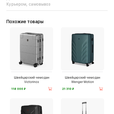
Курьером, самовывоз
Похожие товары
Швейцарский чемодан
Швейцарский чемодан
Victorinox
Wenger Motion
⃏
⃏
118 000
21 310