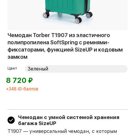
Чемодан Torber T1907 из эластичного
полипропилена SoftSpring с ремнями-
фиксаторами, функцией SizeUP и кодовым
замком
Цвет
⃏
8 720
+348 iG-баллов
Чемодан с умной системой хранения
багажа SizeUP
T1907 — универсальный чемодан, с которым