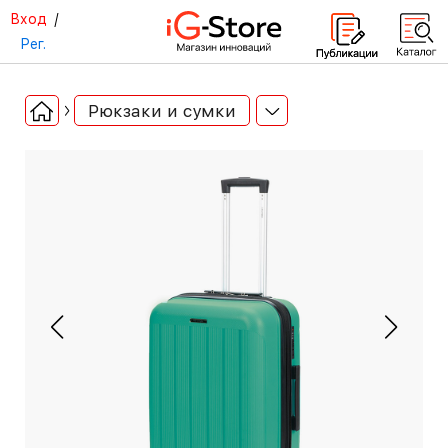
Вход
/
Рег.
Рюкзаки и сумки