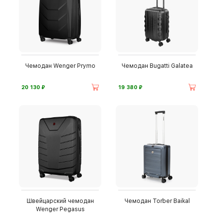
Чемодан Wenger Prymo
Чемодан Bugatti Galatea
⃏
⃏
20 130
19 380
Швейцарский чемодан
Чемодан Torber Baikal
Wenger Pegasus