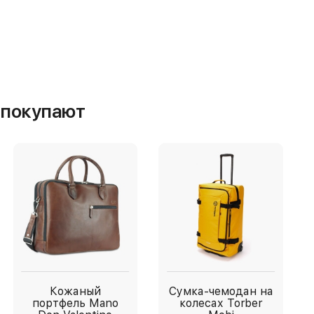
м покупают
Кожаный
Сумка-чемодан на
портфель Mano
колесах Torber