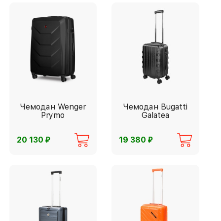
Чемодан Wenger
Чемодан Bugatti
Prymo
Galatea
⃏
⃏
20 130
19 380