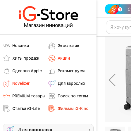
С
Новинки
Эксклюзив
Хиты продаж
Акции
Сделано Apple
Рекомендуем
Novelizer
Для взрослых
PREMIUM товары
Поиск по тегам
Статьи iG-Life
Фильмы iG-Kino
Для взрослых