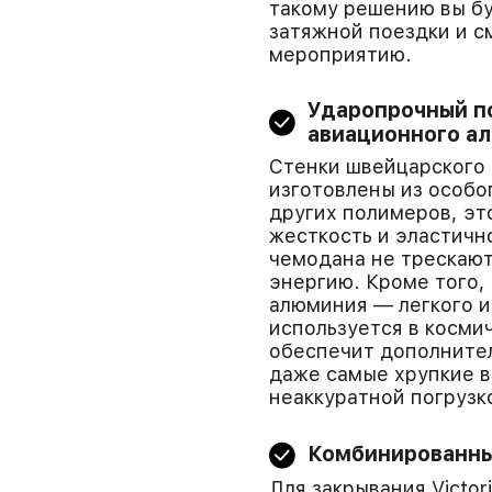
такому решению вы бу
затяжной поездки и с
мероприятию.
Ударопрочный по
авиационного а
Стенки швейцарского ч
изготовлены из особо
других полимеров, эт
жесткость и эластичн
чемодана не трескают
энергию. Кроме того,
алюминия — легкого и
используется в косм
обеспечит дополните
даже самые хрупкие в
неаккуратной погрузк
Комбинированны
Для закрывания Victor