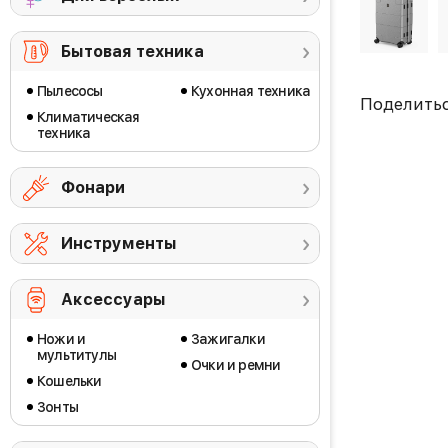
Бытовая техника
Пылесосы
Кухонная техника
Поделить
Климатическая
техника
Фонари
Инструменты
Аксессуары
Ножи и
Зажигалки
мультитулы
Очки и ремни
Кошельки
Зонты