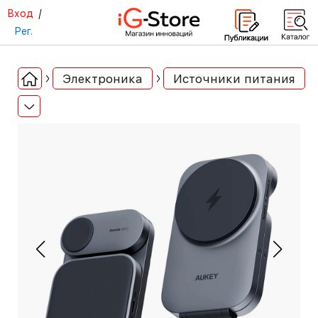
Вход
/
Рег.
Электроника
Источники питания