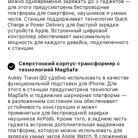
можно одновременно заряжать до 3 гаджетов —
для этого предусмотрены беспроводные
платформы для смартфона, наушников и умных
часов. Станция поддерживает технологии Quick
Charge и Power Delivery для быстрой зарядки
устройств Apple. Встроенный цифровой
контроллер обеспечивает максимальную
мощность для каждого девайса, подключенного
к станции.
Сверхтонкий корпус-трансформер с
технологией MagSafe
Aukey Travel Qi2 удобно использовать в качестве
функциональной подставки для iPhone. Для
этого в станции предусмотрена технология
MagSafe и подвижная шарнирная платформа —
в разложенном состоянии она обеспечивает
устойчивость конструкции и может
применяться для беспроводной зарядки
наушников AirPods. Кроме того, в заднюю часть
гаджета встроена дополнительная выдвижная
платформа, которую можно использовать для
зарядки умных часов Apple Watch. В сложенном