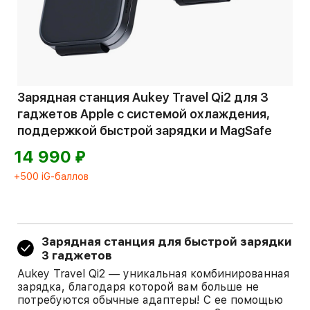
Зарядная станция Aukey Travel Qi2 для 3
гаджетов Apple с системой охлаждения,
поддержкой быстрой зарядки и MagSafe
⃏
14 990
+500 iG-баллов
Зарядная станция для быстрой зарядки
3 гаджетов
Aukey Travel Qi2 — уникальная комбинированная
зарядка, благодаря которой вам больше не
потребуются обычные адаптеры! С ее помощью