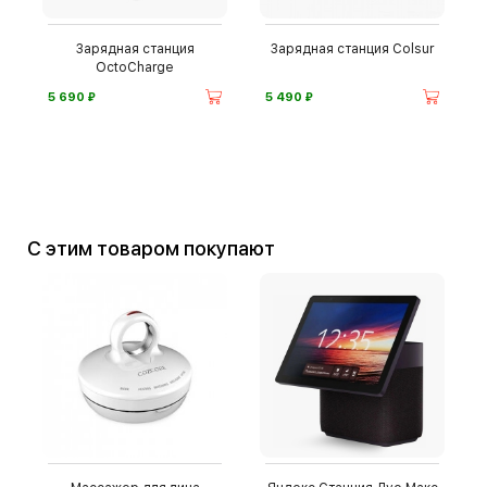
Зарядная станция
Зарядная станция Colsur
OctoCharge
⃏
⃏
5 690
5 490
С этим товаром покупают