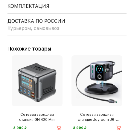
КОМПЛЕКТАЦИЯ
ДОСТАВКА ПО РОССИИ
Курьером, самовывоз
Похожие товары
Сетевая зарядная
Сетевая зарядная
станция GN 420 Mini
станция Joyroom JR-
TRD01
⃏
⃏
8 990
8 990