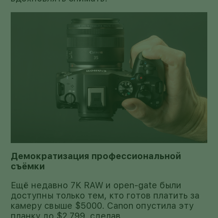
Демократизация профессиональной
съёмки
Ещё недавно 7K RAW и open-gate были
доступны только тем, кто готов платить за
камеру свыше $5000. Canon опустила эту
планку до $2 799, сделав