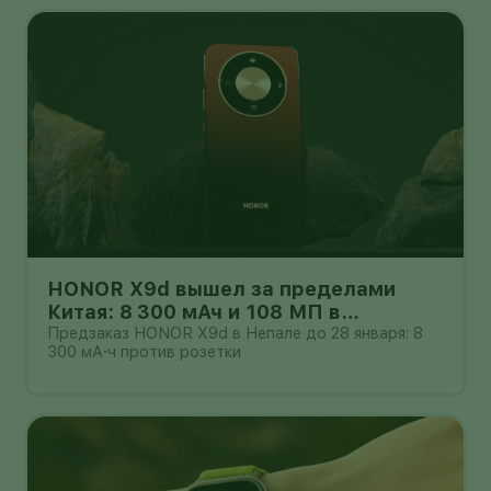
HONOR X9d вышел за пределами
Китая: 8 300 мАч и 108 МП в
бюджетном классе
Предзаказ HONOR X9d в Непале до 28 января: 8
300 мА·ч против розетки