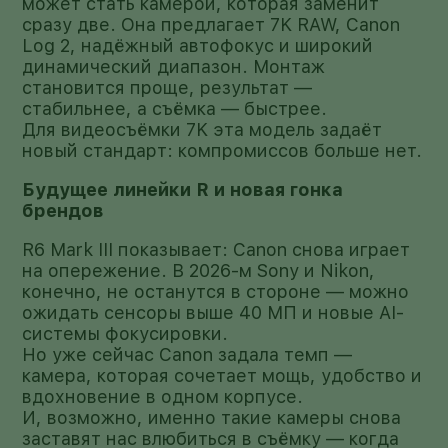
может стать камерой, которая заменит
сразу две. Она предлагает 7K RAW, Canon
Log 2, надёжный автофокус и широкий
динамический диапазон. Монтаж
становится проще, результат —
стабильнее, а съёмка — быстрее.
Для видеосъёмки 7K эта модель задаёт
новый стандарт: компромиссов больше нет.
Будущее линейки R и новая гонка
брендов
R6 Mark III показывает: Canon снова играет
на опережение. В 2026-м Sony и Nikon,
конечно, не останутся в стороне — можно
ожидать сенсоры выше 40 МП и новые AI-
системы фокусировки.
Но уже сейчас Canon задала темп —
камера, которая сочетает мощь, удобство и
вдохновение в одном корпусе.
И, возможно, именно такие камеры снова
заставят нас влюбиться в съёмку — когда