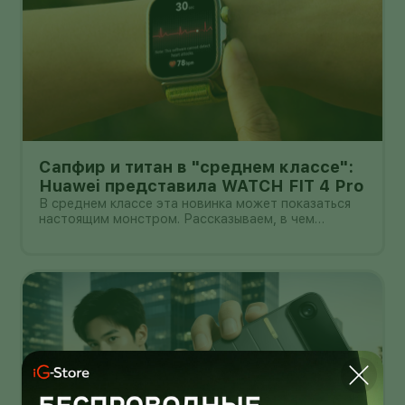
Сапфир и титан в "среднем классе":
Huawei представила WATCH FIT 4 Pro
В среднем классе эта новинка может показаться
настоящим монстром. Рассказываем, в чем
главные прелести WATCH FIT 4 Pro.