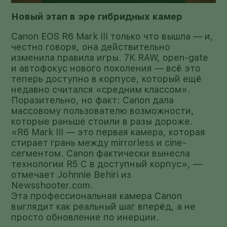
Новый этап в эре гибридных камер
Canon EOS R6 Mark III только что вышла — и,
честно говоря, она действительно
изменила правила игры. 7K RAW, open-gate
и автофокус нового поколения — всё это
теперь доступно в корпусе, который ещё
недавно считался «средним классом».
Поразительно, но факт: Canon дала
массовому пользователю возможности,
которые раньше стоили в разы дороже.
«R6 Mark III — это первая камера, которая
стирает грань между mirrorless и cine-
сегментом. Canon фактически вынесла
технологии R5 C в доступный корпус», —
отмечает Johnnie Behiri из
Newsshooter.com.
Эта профессиональная камера Canon
выглядит как реальный шаг вперёд, а не
просто обновление по инерции.