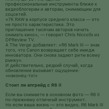
профессиональные инструменты ближе к
видеоблогерам и авторам, снимающим для
соцсетей.
«7K RAW в корпусе среднего класса — это
не просто характеристика. Это
приглашение тысячам авторов начать
снимать кино», — говорит Chris Niccolls из
DPReview TV.
А The Verge добавляет: «R6 Mark III — знак
того, что Canon возвращает себе имидж
инноватора. Они снова задают ритм всему
рынку».
И действительно, редкий случай, когда
обновление вызывает ощущение:
«наконец-то!»
Стоит ли апгрейд с R6 II
Если вы снимаете в основном фото — R6 II
по-прежнему отличный инструмент.
Но если ваша жизнь — это видео, R6 Mark III