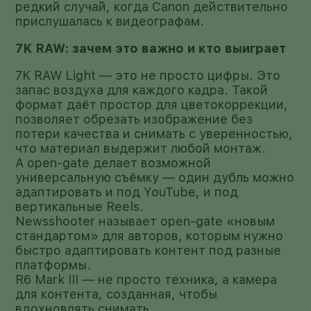
редкий случай, когда Canon действительно
прислушалась к видеографам.
7K RAW: зачем это важно и кто выиграет
7K RAW Light — это не просто цифры. Это
запас воздуха для каждого кадра. Такой
формат даёт простор для цветокоррекции,
позволяет обрезать изображение без
потери качества и снимать с уверенностью,
что материал выдержит любой монтаж.
А open-gate делает возможной
универсальную съёмку — один дубль можно
адаптировать и под YouTube, и под
вертикальные Reels.
Newsshooter называет open-gate «новым
стандартом» для авторов, которым нужно
быстро адаптировать контент под разные
платформы.
R6 Mark III — не просто техника, а камера
для контента, созданная, чтобы
вдохновлять снимать.