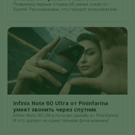
дисплея" от Xioami
Появились первые отзывы об умных очках от
Xiaomi. Рассказываем, что говорят пользователи.
Infinix Note 60 Ultra от Pininfarina
умеет звонить через спутник
Infinix Note 60 Ultra получил дизайн от Pininfarina!
И это далеко не единственная фича новинки!