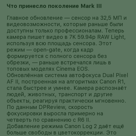
Что принесло поколение Mark III
Главное обновление — сенсор на 32,5 МП и
видеовозможности, которые раньше были
доступны только профессионалам. Теперь
камера пишет видео в 7K 59.94p RAW Light,
используя всю площадь сенсора. Этот
режим — open-gate, когда кадр
формируется с полного сенсора без
обрезки, — раньше встречался лишь в
топовых моделях Cinema EOS.
Обновлённая система автофокуса Dual Pixel
AF II, построенная на алгоритмах Canon R1,
стала быстрее и умнее. Камера распознаёт
людей, животных, транспорт и другие
объекты, реагируя практически мгновенно.
По данным DPReview, скорость
фокусировки выросла примерно на
четверть по сравнению с R6 II.
Добавление режима Canon Log 2 даёт ещё
больше свободы в цветокоррекции. Это