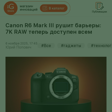
Canon R6 Mark III рушит барьеры:
7K RAW теперь доступен всем
6 ноября 2025, 17:45
#Все
#гаджеты
#технолог
Юрий Попович