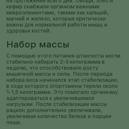
на протяжении всего дня. Овощи, хлеб и
кефир снабжали организм важными
микроэлементами, такими как кальций,
магний и железо, которые критически
важны для нормальной работы мышц и
здоровья костей.
Набор массы
С помощью этого питания штангисты могли
стабильно набирать 2–3 килограмма в
неделю, что способствовало росту
мышечной массы и силы. После периода
набора веса начинался этап стабилизации,
в ходе которого спортсмены теряли около
1-1,5 килограмма. Это помогало организму
адаптироваться к увеличившимся
нагрузкам. После стабилизации массы
рацион дополнительно увеличивали,
увеличивая количество белков и порции
пищи.