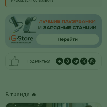
Информация об эксперте
Поделиться
В тренде 🔥