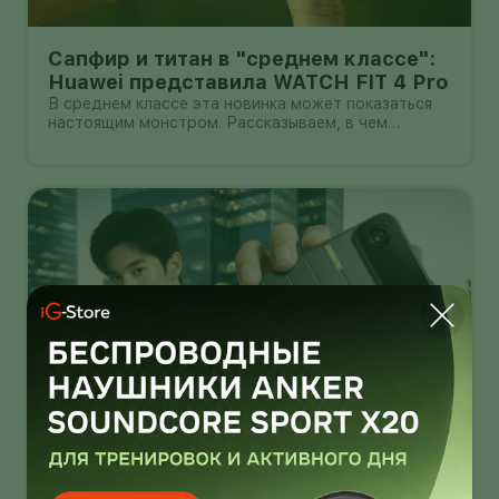
Сапфир и титан в "среднем классе":
Huawei представила WATCH FIT 4 Pro
В среднем классе эта новинка может показаться
настоящим монстром. Рассказываем, в чем
главные прелести WATCH FIT 4 Pro.
Смартфон-конструктор толщиной
4,9 мм: TECNO показала магнитные