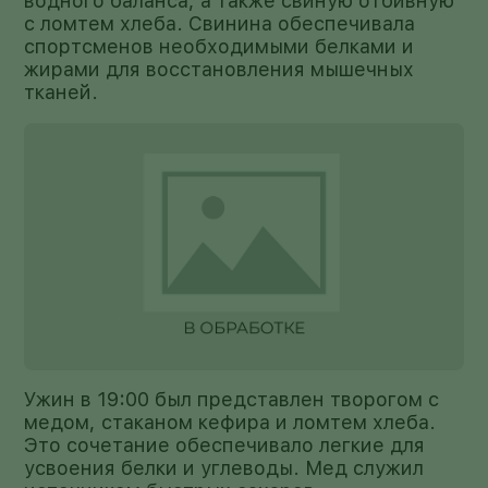
водного баланса, а также свиную отбивную
с ломтем хлеба. Свинина обеспечивала
спортсменов необходимыми белками и
жирами для восстановления мышечных
тканей.
Ужин в 19:00 был представлен творогом с
медом, стаканом кефира и ломтем хлеба.
Это сочетание обеспечивало легкие для
усвоения белки и углеводы. Мед служил