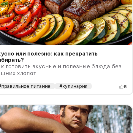
усно или полезно: как прекратить
ыбирать?
к готовить вкусные и полезные блюда без
ишних хлопот
#правильное питание
#кулинария
5