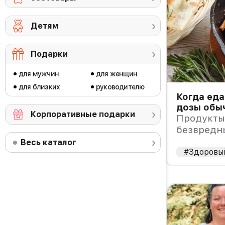
Детям
Подарки
для мужчин
для женщин
для близких
руководителю
Когда еда
дозы обы
Корпоративные подарки
Продукты
безвредн
отравлени
Весь каталог
чрезмерн
#Здоровы