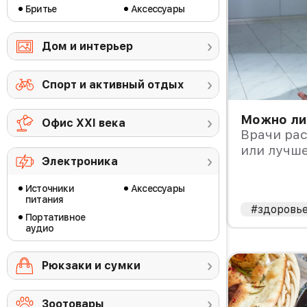
Бритье
Аксессуары
Дом и интерьер
Спорт и активный отдых
Можно ли 
Офис ХХI века
Врачи рас
или лучше
Электроника
Источники
Аксессуары
питания
#здоровь
Портативное
аудио
Рюкзаки и сумки
Зоотовары