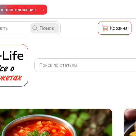
пецпредложение
Поиск
Корзина