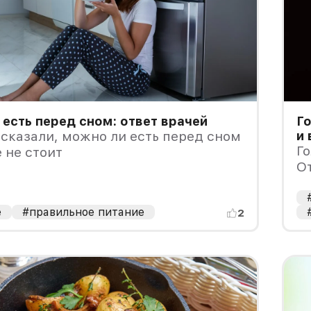
есть перед сном: ответ врачей
Го
сказали, можно ли есть перед сном
и 
Го
 не стоит
От
е
#правильное питание
2