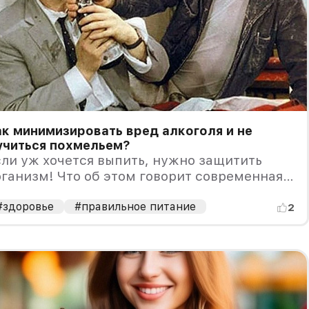
к минимизировать вред алкоголя и не
учиться похмельем?
ли уж хочется выпить, нужно защитить
ганизм! Что об этом говорит современная
аука?
#здоровье
#правильное питание
2