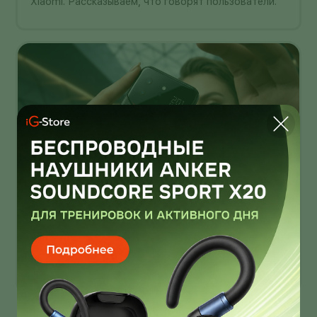
Xiaomi. Рассказываем, что говорят пользователи.
Infinix Note 60 Ultra от Pininfarina
умеет звонить через спутник
Infinix Note 60 Ultra получил дизайн от Pininfarina!
И это далеко не единственная фича новинки!