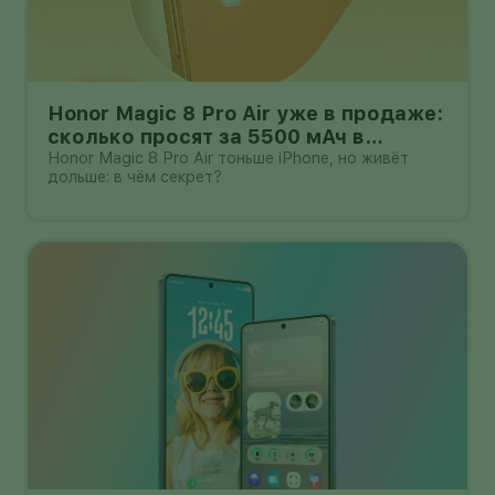
Honor Magic 8 Pro Air уже в продаже:
сколько просят за 5500 мАч в
корпусе толщиной всего 6,1 мм?
Honor Magic 8 Pro Air тоньше iPhone, но живёт
дольше: в чём секрет?