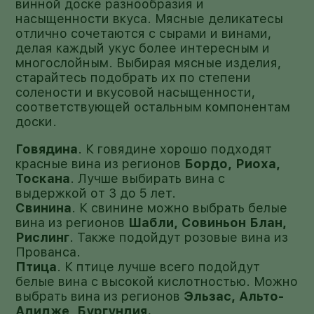
винной доске разнообразия и
насыщенности вкуса. Мясные деликатесы
отлично сочетаются с сырами и винами,
делая каждый укус более интересным и
многослойным. Выбирая мясные изделия,
старайтесь подобрать их по степени
солености и вкусовой насыщенности,
соответствующей остальным компонентам
доски.
Говядина
. К говядине хорошо подходят
красные вина из регионов
Бордо, Риоха,
Тоскана
. Лучше выбирать вина с
выдержкой от 3 до 5 лет.
Свинина
. К свинине можно выбрать белые
вина из регионов
Шабли, Совиньон Блан,
Рислинг
. Также подойдут розовые вина из
Прованса.
Птица
. К птице лучше всего подойдут
белые вина с высокой кислотностью. Можно
выбрать вина из регионов
Эльзас, Альто-
Адидже, Бургундия.