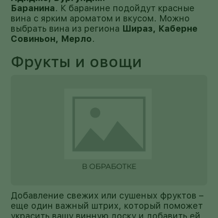
Баранина
. К баранине подойдут красные
вина с ярким ароматом и вкусом. Можно
выбрать вина из региона
Шираз, Каберне
Совиньон, Мерло
.
Фрукты и овощи
Добавление свежих или сушеных фруктов –
еще один важный штрих, который поможет
украсить вашу винную доску и добавить ей