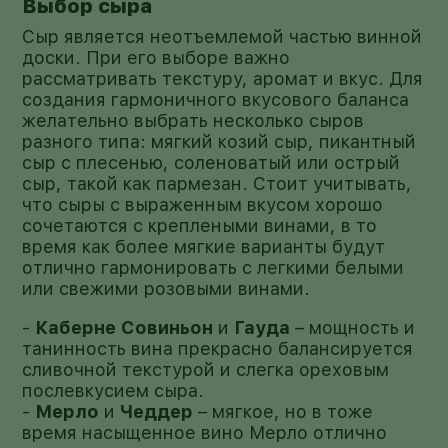
Выбор сыра
Сыр является неотъемлемой частью винной
доски. При его выборе важно
рассматривать текстуру, аромат и вкус. Для
создания гармоничного вкусового баланса
желательно выбрать несколько сыров
разного типа: мягкий козий сыр, пикантный
сыр с плесенью, соленоватый или острый
сыр, такой как пармезан. Стоит учитывать,
что сыры с выраженным вкусом хорошо
сочетаются с креплеными винами, в то
время как более мягкие варианты будут
отлично гармонировать с легкими белыми
или свежими розовыми винами.
-
Каберне Совиньон
и
Гауда
– мощность и
танинность вина прекрасно балансируется
сливочной текстурой и слегка ореховым
послевкусием сыра.
-
Мерло
и
Чеддер
– мягкое, но в тоже
время насыщенное вино Мерло отлично