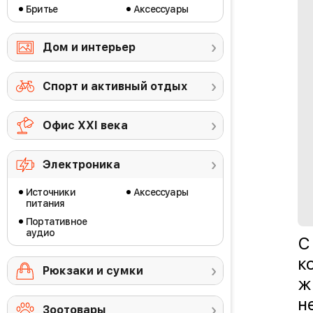
Бритье
Аксессуары
Дом и интерьер
Спорт и активный отдых
Офис ХХI века
Электроника
Источники
Аксессуары
питания
Портативное
аудио
С
к
Рюкзаки и сумки
ж
н
Зоотовары