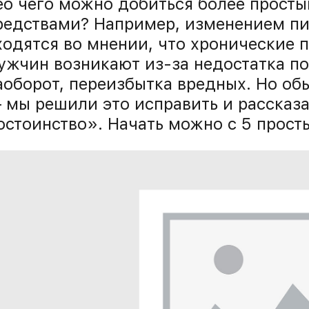
ео чего можно добиться более прост
редствами? Например, изменением пи
ходятся во мнении, что хронические 
ужчин возникают из-за недостатка по
аоборот, переизбытка вредных. Но об
 мы решили это исправить и рассказа
остоинство». Начать можно с 5 прост