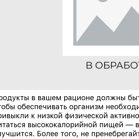
родукты в вашем рационе должны бы
тобы обеспечивать организм необходи
ривыкли к низкой физической активно
итаться высококалорийной пищей — в
лучшится. Более того, не пренебрегай