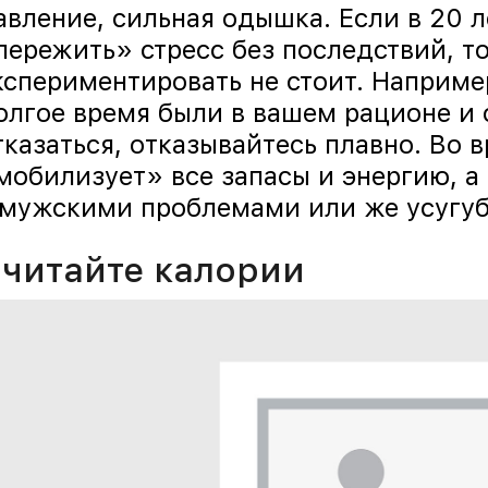
авление, сильная одышка. Если в 20 
пережить» стресс без последствий, то
кспериментировать не стоит. Наприме
олгое время были в вашем рационе и 
тказаться, отказывайтесь плавно. Во 
мобилизует» все запасы и энергию, а 
 мужскими проблемами или же усугуб
читайте калории