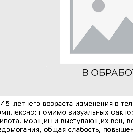
 45-летнего возраста изменения в те
омплексно: помимо визуальных факто
ивота, морщин и выступающих вен, в
едомогания, общая слабость, повыше