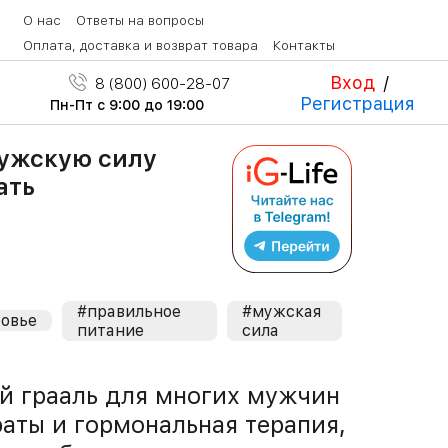
О нас
Ответы на вопросы
Оплата, доставка и возврат товара
Контакты
Вход
/
8 (800) 600-28-07
Регистрация
Пн-Пт с 9:00 до 19:00
мужскую силу
ать
#правильное
#мужская
овье
питание
сила
ый грааль для многих мужчин
раты и гормональная терапия,