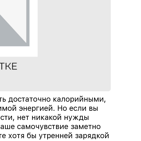
ть достаточно калорийными,
мой энергией. Но если вы
сти, нет никакой нужды
аше самочувствие заметно
те хотя бы утренней зарядкой