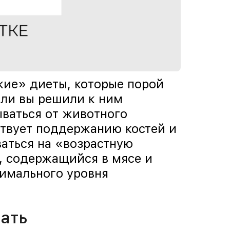
кие» диеты, которые порой
сли вы решили к ним
ываться от животного
ствует поддержанию костей и
ваться на «возрастную
, содержащийся в мясе и
имального уровня
ать