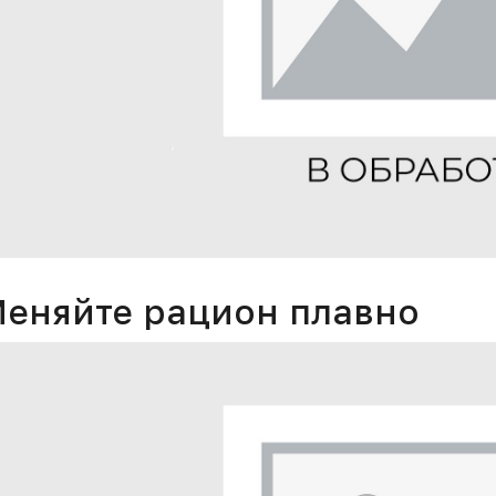
еняйте рацион плавно