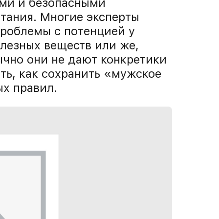
ыми и безопасными
тания. Многие эксперты
проблемы с потенцией у
лезных веществ или же,
ычно они не дают конкретики
ть, как сохранить «мужское
ых правил.