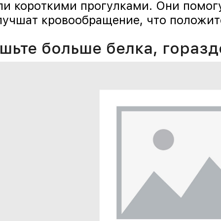
ли короткими прогулками. Они помог
лучшат кровообращение, что положит
шьте больше белка, горазд