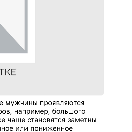
ле мужчины проявляются
ров, например, большого
се чаще становятся заметны
нное или пониженное