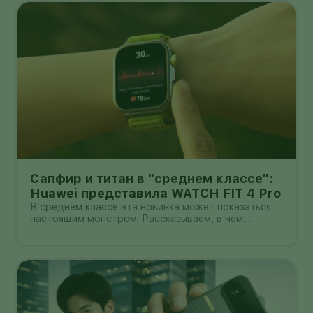
Сапфир и титан в "среднем классе":
Huawei представила WATCH FIT 4 Pro
В среднем классе эта новинка может показаться
настоящим монстром. Рассказываем, в чем
главные прелести WATCH FIT 4 Pro.