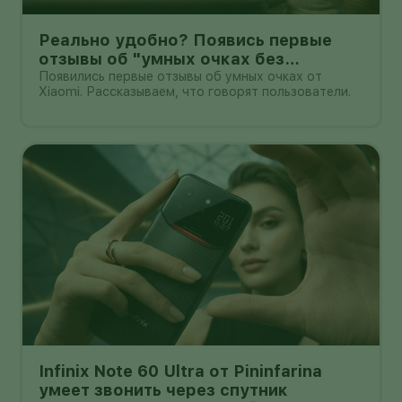
Реально удобно? Появись первые
отзывы об "умных очках без
дисплея" от Xioami
Появились первые отзывы об умных очках от
Xiaomi. Рассказываем, что говорят пользователи.
Infinix Note 60 Ultra от Pininfarina
умеет звонить через спутник