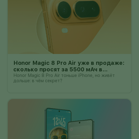
Honor Magic 8 Pro Air уже в продаже:
сколько просят за 5500 мАч в
корпусе толщиной всего 6,1 мм?
Honor Magic 8 Pro Air тоньше iPhone, но живёт
дольше: в чём секрет?