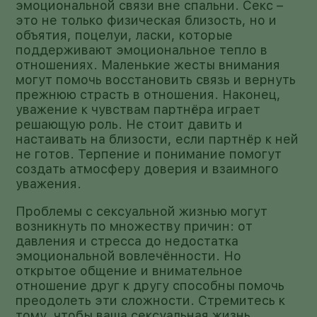
эмоциональной связи вне спальни. Секс –
это не только физическая близость, но и
объятия, поцелуи, ласки, которые
поддерживают эмоциональное тепло в
отношениях. Маленькие жесты внимания
могут помочь восстановить связь и вернуть
прежнюю страсть в отношения. Наконец,
уважение к чувствам партнёра играет
решающую роль. Не стоит давить и
настаивать на близости, если партнёр к ней
не готов. Терпение и понимание помогут
создать атмосферу доверия и взаимного
уважения.
Проблемы с сексуальной жизнью могут
возникнуть по множеству причин: от
давления и стресса до недостатка
эмоциональной вовлечённости. Но
открытое общение и внимательное
отношение друг к другу способны помочь
преодолеть эти сложности. Стремитесь к
тому, чтобы ваша сексуальная жизнь