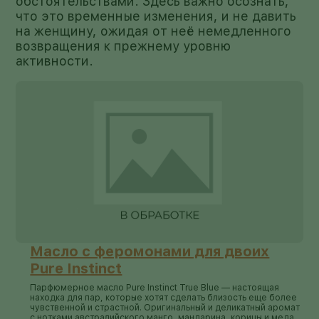
обстоятельствами. Здесь важно осознать,
что это временные изменения, и не давить
на женщину, ожидая от неё немедленного
возвращения к прежнему уровню
активности.
Масло с феромонами для двоих
Pure Instinct
Парфюмерное масло Pure Instinct True Blue — настоящая
находка для пар, которые хотят сделать близость еще более
чувственной и страстной. Оригинальный и деликатный аромат
с нотками австралийского манго, мандарина, корицы и меда