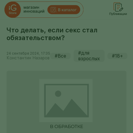
Что делать, если секс стал
обязательством?
#для
24 сентября 2024, 17:35
#Все
#18+
Константин Назаров
взрослых