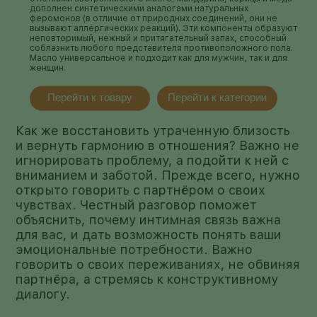
дополнен синтетическими аналогами натуральных
феромонов (в отличие от природных соединений, они не
вызывают аллергических реакций). Эти компоненты образуют
неповторимый, нежный и притягательный запах, способный
соблазнить любого представителя противоположного пола.
Масло универсальное и подходит как для мужчин, так и для
женщин.
Перейти к товару
Перейти к категории
Как же восстановить утраченную близость
и вернуть гармонию в отношения? Важно не
игнорировать проблему, а подойти к ней с
вниманием и заботой. Прежде всего, нужно
открыто говорить с партнёром о своих
чувствах. Честный разговор поможет
объяснить, почему интимная связь важна
для вас, и дать возможность понять ваши
эмоциональные потребности. Важно
говорить о своих переживаниях, не обвиняя
партнёра, а стремясь к конструктивному
диалогу.