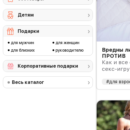
Детям
Подарки
для мужчин
для женщин
Вредны ли
для близких
руководителю
ПРОТИВ
Как и все
Корпоративные подарки
секс-игру
некоторых
#для взро
Весь каталог