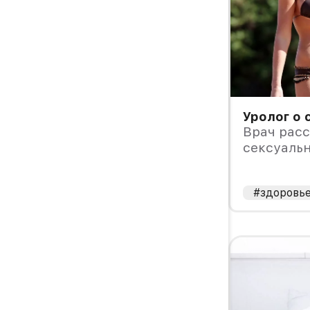
Уролог о 
Врач расс
сексуальн
#здоровь