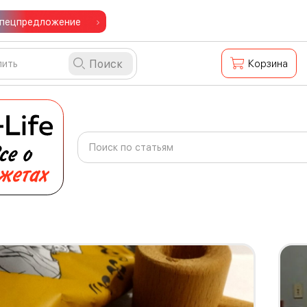
пецпредложение
Поиск
Корзина