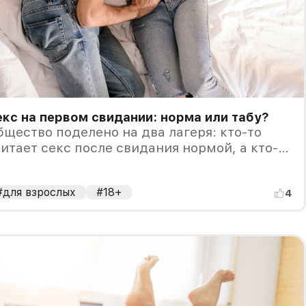
кс на первом свидании: норма или табу?
щество поделено на два лагеря: кто-то
итает секс после свидания нормой, а кто-
 осуждает это.
#для взрослых
#18+
4