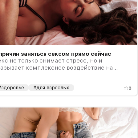
причин заняться сексом прямо сейчас
кс не только снимает стресс, но и
казывает комплексное воздействие на
рганизм.
#здоровье
#для взрослых
9