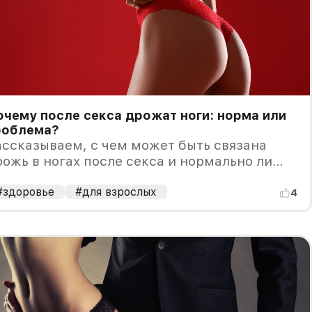
чему после секса дрожат ноги: норма или
роблема?
ссказываем, с чем может быть связана
ожь в ногах после секса и нормально ли
о.
#здоровье
#для взрослых
4