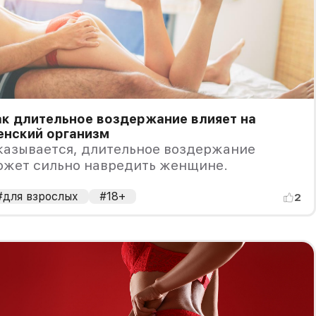
к длительное воздержание влияет на
енский организм
казывается, длительное воздержание
ожет сильно навредить женщине.
#для взрослых
#18+
2