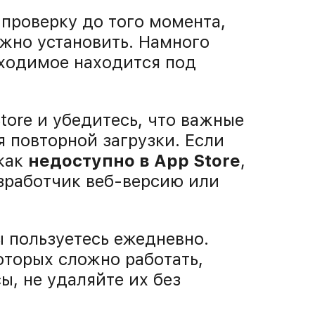
проверку до того момента,
жно установить. Намного
бходимое находится под
tore и убедитесь, что важные
 повторной загрузки. Если
как
недоступно в App Store
,
азработчик веб-версию или
 пользуетесь ежедневно.
оторых сложно работать,
ы, не удаляйте их без