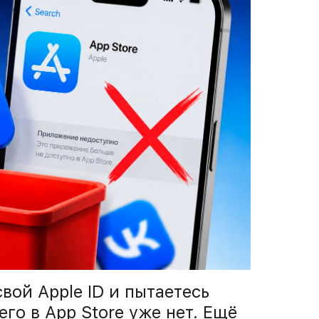
вой Apple ID и пытаетесь
го в App Store уже нет. Ещё