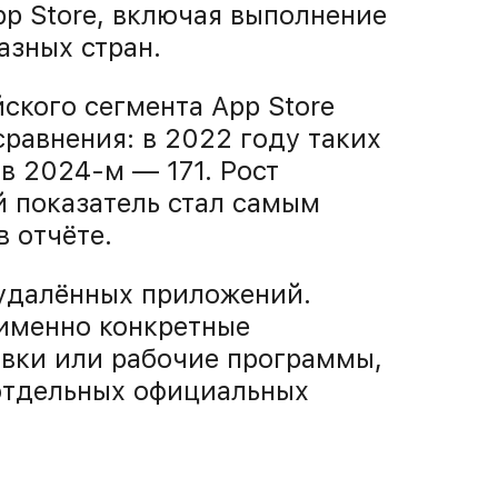
pp Store, включая выполнение
азных стран.
йского сегмента App Store
сравнения: в 2022 году таких
 в 2024-м — 171. Рост
й показатель стал самым
 отчёте.
 удалённых приложений.
 именно конкретные
авки или рабочие программы,
отдельных официальных