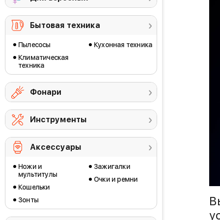
Бытовая техника
Пылесосы
Кухонная техника
Климатическая
техника
Фонари
Инструменты
Аксессуары
Ножи и
Зажигалки
мультитулы
Очки и ремни
Кошельки
В
Зонты
у