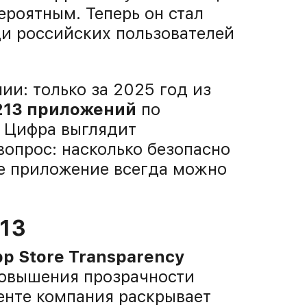
ероятным. Теперь он стал
и российских пользователей
и: только за 2025 год из
213 приложений
по
. Цифра выглядит
опрос: насколько безопасно
ое приложение всегда можно
213
p Store Transparency
 повышения прозрачности
енте компания раскрывает