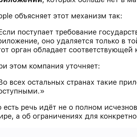
pple объясняет этот механизм так:
Если поступает требование государст
риложение, оно удаляется только в то
тот орган обладает соответствующей
ри этом компания уточняет:
Во всех остальных странах такие при
оступными.»
о есть речь идёт не о полном исчезн
ире, а об ограничениях для конкретно