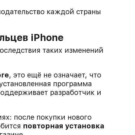
одательство каждой страны
льцев iPhone
последствия таких изменений
ore
, это ещё не означает, что
 установленная программа
поддерживает разработчик и
ях: после покупки нового
обится
повторная установка
газине.