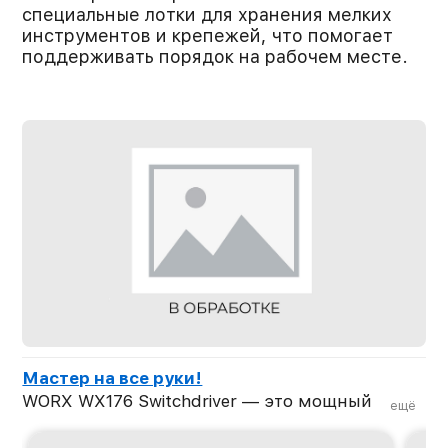
специальные лотки для хранения мелких
инструментов и крепежей, что помогает
поддерживать порядок на рабочем месте.
Мастер на все руки!
WORX WX176 Switchdriver — это мощный
ещё
универсальный инструмент, который
сочетает в себе функции дрели и