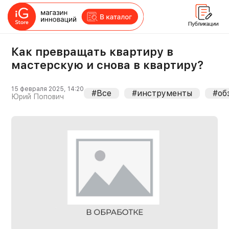
Как превращать квартиру в
мастерскую и снова в квартиру?
15 февраля 2025, 14:20
#Все
#инструменты
#об
Юрий Попович