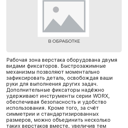
Рабочая зона верстака оборудована двумя
видами фиксаторов. Быстрозажимные
механизмы позволяют моментально
зафиксировать деталь, освобождая ваши
руки для выполнения других задач.
Дополнительные фиксаторы надёжно
удерживают инструменты серии WORX,
обеспечивая безопасность и удобство
использования. Кроме того, за счёт
симметрии и стандартизированных
размеров, можно объединить несколько
таких верстаков вместе, увеличив тем