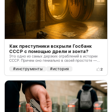
Как преступники вскрыли Госбанк
СССР с помощью дрели и зонта?
Это одно из самых дерзких ограблений в истории
СССР. Причем оно гениально в своей простоте —
злоумышленникам хватило дрели и зонта!
#инструменты
#история
2