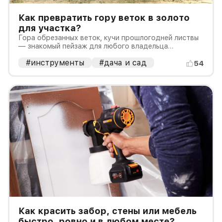
Как превратить гору веток в золото
для участка?
Гора обрезанных веток, кучи прошлогодней листвы
— знакомый пейзаж для любого владельца
загородного участка
#инструменты
#дача и сад
54
Как красить забор, стены или мебель
быстро, ровно и в любом месте?