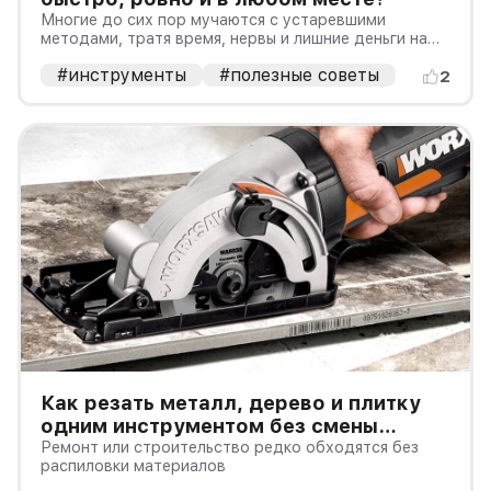
Многие до сих пор мучаются с устаревшими
методами, тратя время, нервы и лишние деньги на
материалы
#инструменты
#полезные советы
2
Как резать металл, дерево и плитку
одним инструментом без смены
оборудования?
Ремонт или строительство редко обходятся без
распиловки материалов