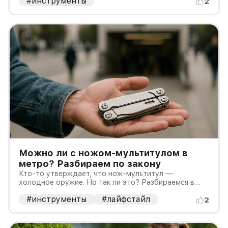
#инструменты
2
Можно ли с ножом-мультитулом в
метро? Разбираем по закону
Кто-то утверждает, что нож-мультитул —
холодное оружие. Но так ли это? Разбираемся в
вопросе.
#инструменты
#лайфстайл
2