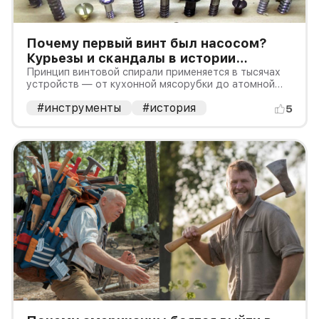
Почему первый винт был насосом?
Курьезы и скандалы в истории
простого винта
Принцип винтовой спирали применяется в тысячах
устройств — от кухонной мясорубки до атомной
подлодки
#инструменты
#история
5