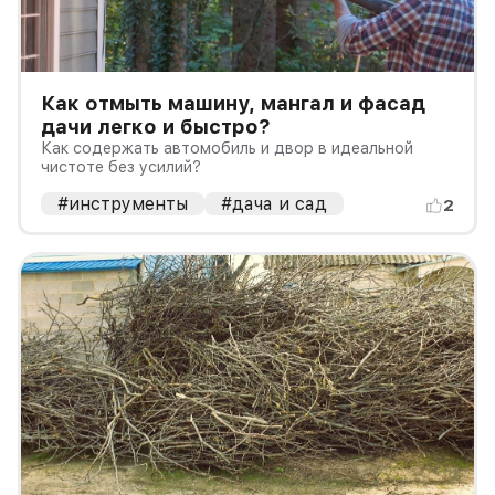
Как отмыть машину, мангал и фасад
дачи легко и быстро?
Как содержать автомобиль и двор в идеальной
чистоте без усилий?
#инструменты
#дача и сад
2