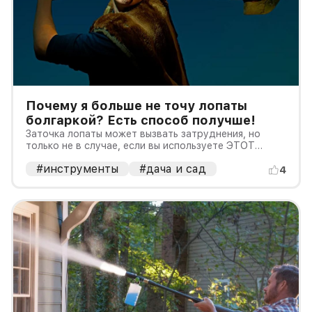
Почему я больше не точу лопаты
болгаркой? Есть способ получше!
Заточка лопаты может вызвать затруднения, но
только не в случае, если вы используете ЭТОТ
метод!
#инструменты
#дача и сад
4