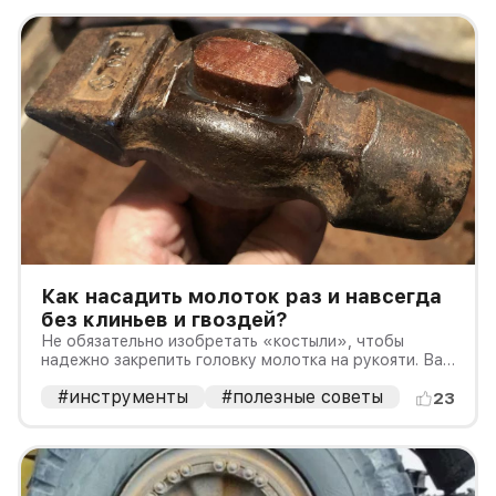
Как насадить молоток раз и навсегда
без клиньев и гвоздей?
Не обязательно изобретать «костыли», чтобы
надежно закрепить головку молотка на рукояти. Вам
поможет этот метод!
#инструменты
#полезные советы
23