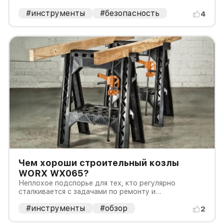
#инструменты
#безопасность
4
Чем хороши строительный козлы
WORX WX065?
Неплохое подспорье для тех, кто регулярно
сталкивается с задачами по ремонту и
строительству.
#инструменты
#обзор
2