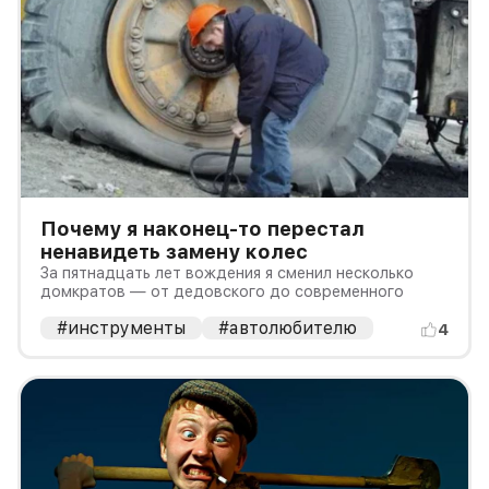
Почему я наконец-то перестал
ненавидеть замену колес
За пятнадцать лет вождения я сменил несколько
домкратов — от дедовского до современного
#инструменты
#автолюбителю
4