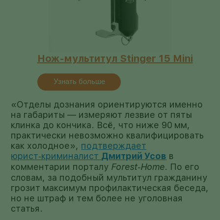
Нож-мультитул Stinger 15 Mini
Узнать больше
«Отделы дознания ориентируются именно
на габариты — измеряют лезвие от пяты
клинка до кончика. Всё, что ниже 90 мм,
практически невозможно квалифицировать
как холодное»,
подтверждает
юрист‑криминалист
Дмитрий Усов
в
комментарии порталу
Forest‑Home
. По его
словам, за подобный мультитул гражданину
грозит максимум профилактическая беседа,
но не штраф и тем более не уголовная
статья.