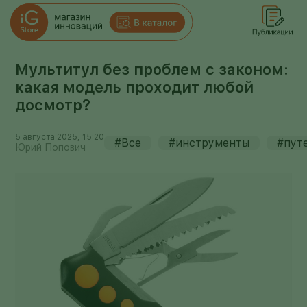
Мультитул без проблем с законом:
какая модель проходит любой
досмотр?
5 августа 2025, 15:20
#Все
#инструменты
#пут
Юрий Попович