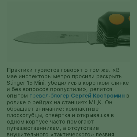
Практики туристов говорят о том же. «В
мае инспекторы метро просили раскрыть
Stinger 15 Mini, убедились в коротком клинке
и без вопросов пропустили», делится
опытом
тревел‑блогер
Сергей Костромин
в
ролике о рейдах на станциях МЦК. Он
обращает внимание: компактные
плоскогубцы, отвёртка и открывашка в
одном корпусе часто помогают
путешественникам, а отсутствие
внушительного «тактического» лезвия