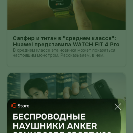
Сапфир и титан в "среднем классе":
Huawei представила WATCH FIT 4 Pro
В среднем классе эта новинка может показаться
настоящим монстром. Рассказываем, в чем
главные прелести WATCH FIT 4 Pro.