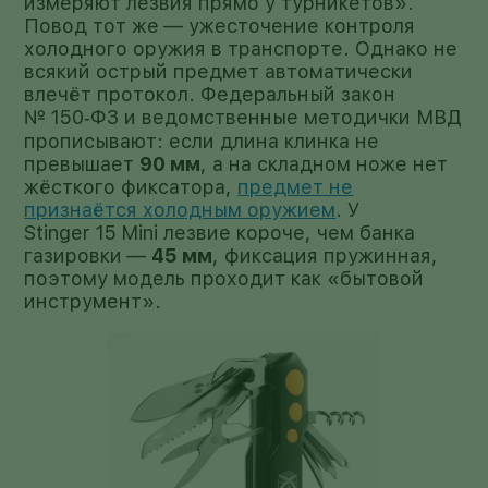
измеряют лезвия прямо у турникетов».
Повод тот же — ужесточение контроля
холодного оружия в транспорте. Однако не
всякий острый предмет автоматически
влечёт протокол. Федеральный закон
№ 150‑ФЗ и ведомственные методички МВД
прописывают: если длина клинка не
превышает
90 мм
, а на складном ноже нет
жёсткого фиксатора,
предмет не
признаётся холодным оружием
. У
Stinger 15 Mini лезвие короче, чем банка
газировки —
45 мм
, фиксация пружинная,
поэтому модель проходит как «бытовой
инструмент».