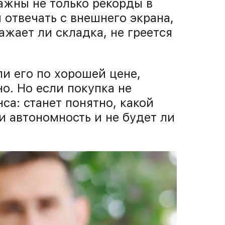
ажны не только рекорды в
 отвечать с внешнего экрана,
ажает ли складка, не греется
шли его по хорошей цене,
но. Но если покупка не
са: станет понятно, какой
и автономность и не будет ли