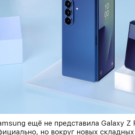
amsung ещё не представила Galaxy Z Fo
фициально, но вокруг новых складных