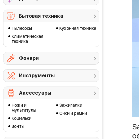
Бытовая техника
Пылесосы
Кухонная техника
Климатическая
техника
Фонари
Инструменты
Аксессуары
Ножи и
Зажигалки
мультитулы
Очки и ремни
Кошельки
S
Зонты
о