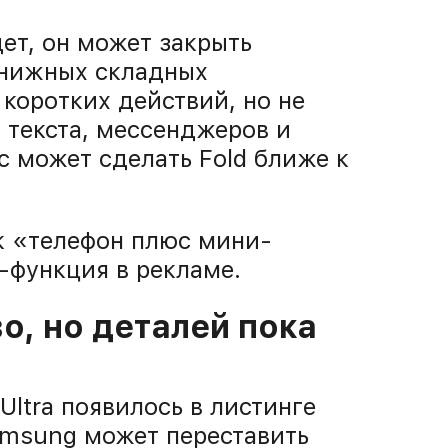
ет, он может закрыть
книжных складных
коротких действий, но не
 текста, мессенджеров и
с может сделать Fold ближе к
ак «телефон плюс мини-
-функция в рекламе.
во, но деталей пока
 Ultra появилось в листинге
Samsung может переставить