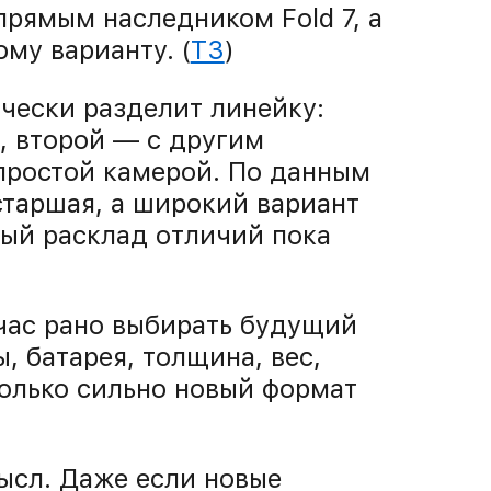
 прямым наследником Fold 7, а
му варианту. (
T3
)
чески разделит линейку:
, второй — с другим
простой камерой. По данным
старшая, а широкий вариант
ный расклад отличий пока
йчас рано выбирать будущий
, батарея, толщина, вес,
колько сильно новый формат
ысл. Даже если новые