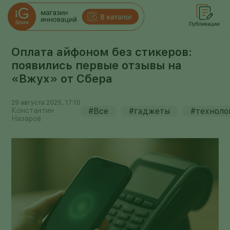
Оплата айфоном без стикеров:
появились первые отзывы на
«Вжух» от Сбера
29 августа 2025, 17:10
Константин
#Все
#гаджеты
#техноло
Назаров