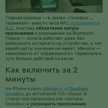
Главная разница — в связке «телефон ↔
терминал»: вместо чипа NFC
используется
BLE
, поэтому
обязателен запуск
приложения
и разрешение на Bluetooth.
Плюсы — оплата работает даже без
мобильного интернета на устройстве, а тип
вашей карты значения не имеет. Минусы —
зависимость от «правильного» терминала и
чуть больше действий на кассе.
Как включить за 2
минуты
На iPhone нужно
обновить «Сбербанк
Онлайн»
до актуальной iOS-сборки (в
сторах она оформлена как «Активы
Онлайн») и
разрешить приложению