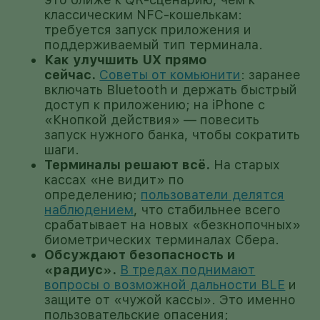
классическим NFC-кошелькам:
требуется запуск приложения и
поддерживаемый тип терминала.
Как улучшить UX прямо
сейчас.
Советы от комьюнити
: заранее
включать Bluetooth и держать быстрый
доступ к приложению; на iPhone c
«Кнопкой действия» — повесить
запуск нужного банка, чтобы сократить
шаги.
Терминалы решают всё.
На старых
кассах «не видит» по
определению;
пользователи делятся
наблюдением
, что стабильнее всего
срабатывает на новых «безкнопочных»
биометрических терминалах Сбера.
Обсуждают безопасность и
«радиус».
В тредах поднимают
вопросы о возможной дальности BLE
и
защите от «чужой кассы». Это именно
пользовательские опасения;