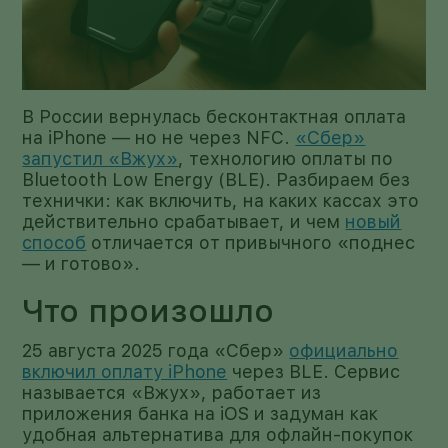
В России вернулась бесконтактная оплата
на iPhone — но не через NFC.
«Сбер»
запустил «Вжух»
, технологию оплаты по
Bluetooth Low Energy (BLE). Разбираем без
технички: как включить, на каких кассах это
действительно срабатывает, и чем
новый
способ
отличается от привычного «поднес
— и готово».
Что произошло
25 августа 2025 года «Сбер»
официально
включил оплату iPhone
через BLE. Сервис
называется «Вжух», работает из
приложения банка на iOS и задуман как
удобная альтернатива для офлайн-покупок