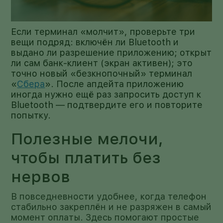
Если терминал «молчит», проверьте три
вещи подряд: включён ли Bluetooth и
выдано ли разрешение приложению; открыт
ли сам банк-клиент (экран активен); это
точно новый «безкнопочный» терминал
«
Сбера
». После апдейта приложению
иногда нужно ещё раз запросить доступ к
Bluetooth — подтвердите его и повторите
попытку.
Полезные мелочи,
чтобы платить без
нервов
В повседневности удобнее, когда телефон
стабильно закреплён и не разряжен в самый
момент оплаты. Здесь помогают простые