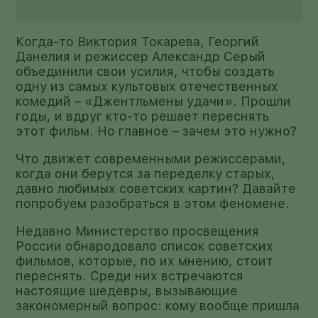
Когда-то Виктория Токарева, Георгий
Данелия и режиссер Александр Серый
объединили свои усилия, чтобы создать
одну из самых культовых отечественных
комедий – «Джентльмены удачи». Прошли
годы, и вдруг кто-то решает переснять
этот фильм. Но главное – зачем это нужно?
Что движет современными режиссерами,
когда они берутся за переделку старых,
давно любимых советских картин? Давайте
попробуем разобраться в этом феномене.
Недавно Министерство просвещения
России обнародовало список советских
фильмов, которые, по их мнению, стоит
переснять. Среди них встречаются
настоящие шедевры, вызывающие
закономерный вопрос: кому вообще пришла