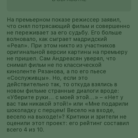
На премьерном показе режиссер заявил,
что снял потрясающий фильм и совершенно
не переживает за его судьбу. Его больше
волновало, как сыграет мадридский
«Реал». При этом никто из участников
оригинальной версии картины на премьеру
не пришел. Сам Андреасян уверял, что
снимал фильм не по классической
киноленте Рязанова, а по его пьесе
«Сослуживцы». Но, если это
действительно так, то откуда взялись в
новом фильме странные диалоги вроде:
«Уберите руки... с моей этой...» – «Нет у
вас там никакой этой!» или «Мне подарили
шоколадку с перцем! Весело на входе,
весело на выходе!»? Критики и зрители не
оценили этот проект: его рейтинг составил
всего 4 из 10.