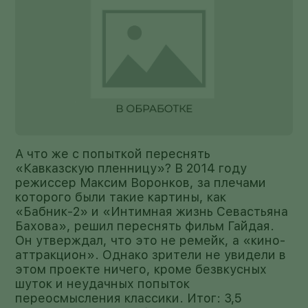
А что же с попыткой переснять
«Кавказскую пленницу»? В 2014 году
режиссер Максим Воронков, за плечами
которого были такие картины, как
«Бабник-2» и «Интимная жизнь Севастьяна
Бахова», решил переснять фильм Гайдая.
Он утверждал, что это не ремейк, а «кино-
аттракцион». Однако зрители не увидели в
этом проекте ничего, кроме безвкусных
шуток и неудачных попыток
переосмысления классики. Итог: 3,5