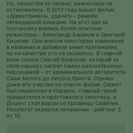
Но, несмотря на провал, режиссеры не
остановились. В 2012 году вышел фильм
«Джентльмены, удачи!» – ремейк
легендарной комедии. На этот раз за
постановку взялись более опытные
режиссеры – Александр Баранов и Дмитрий
Киселев. Они внесли некоторые изменения
в название и добавили знаки препинания,
но на качестве это не сказалось. В главной
роли снялся Сергей Безруков, который за
свою карьеру сыграл самых разнообразных
персонажей – от криминального авторитета
Саши Белого до Иисуса Христа. Однако
даже его участие не спасло фильм. Сюжет
был перенесен в Израиль, главный герой
превратился в простоватого хипстера, а
Доцент стал вором по прозвищу Смайлик.
Результат оказался печальным – рейтинг 3
из 10.