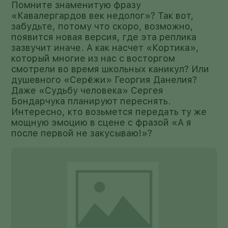
Помните знаменитую фразу
«Кавалергардов век недолог»? Так вот,
забудьте, потому что скоро, возможно,
появится новая версия, где эта реплика
зазвучит иначе. А как насчет «Кортика»,
который многие из нас с восторгом
смотрели во время школьных каникул? Или
душевного «Серёжи» Георгия Данелия?
Даже «Судьбу человека» Сергея
Бондарчука планируют переснять.
Интересно, кто возьмется передать ту же
мощную эмоцию в сцене с фразой «А я
после первой не закусываю!»?