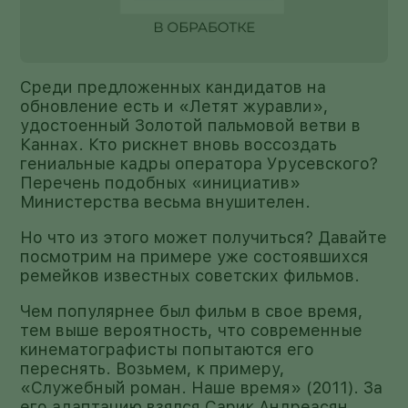
Среди предложенных кандидатов на
обновление есть и «Летят журавли»,
удостоенный Золотой пальмовой ветви в
Каннах. Кто рискнет вновь воссоздать
гениальные кадры оператора Урусевского?
Перечень подобных «инициатив»
Министерства весьма внушителен.
Но что из этого может получиться? Давайте
посмотрим на примере уже состоявшихся
ремейков известных советских фильмов.
Чем популярнее был фильм в свое время,
тем выше вероятность, что современные
кинематографисты попытаются его
переснять. Возьмем, к примеру,
«Служебный роман. Наше время» (2011). За
его адаптацию взялся Сарик Андреасян,