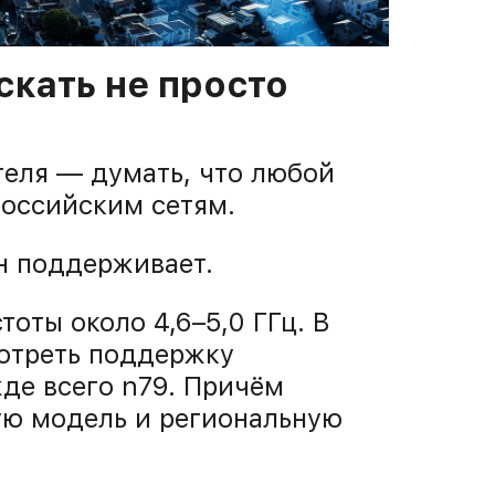
скать не просто
теля — думать, что любой
российским сетям.
н поддерживает.
оты около 4,6–5,0 ГГц. В
отреть поддержку
де всего n79. Причём
ную модель и региональную