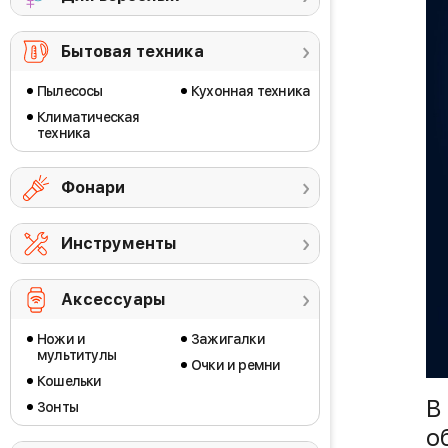
Бытовая техника
Пылесосы
Кухонная техника
Климатическая
техника
Фонари
Инструменты
Аксессуары
Ножи и
Зажигалки
мультитулы
Очки и ремни
Кошельки
В
Зонты
о