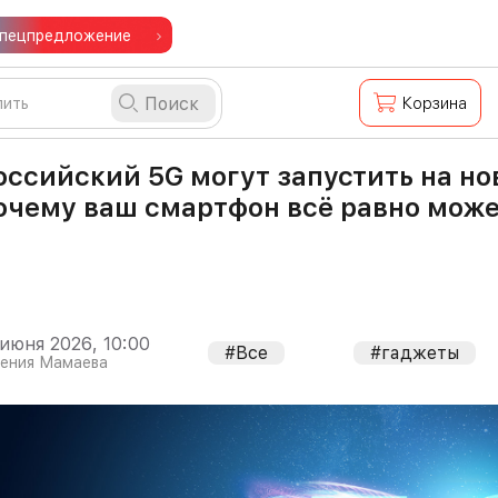
пецпредложение
Поиск
Корзина
оссийский 5G могут запустить на но
очему ваш смартфон всё равно може
 июня 2026, 10:00
#Все
#гаджеты
гения Мамаева