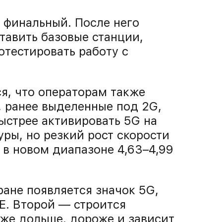
 финальный. После него
тавить базовые станции,
тестировать работу с
я, что операторам также
, ранее выделенные под 2G,
ыстрее активировать 5G на
ры, но резкий рост скорости
 в новом диапазоне 4,63–4,99
ране появляется значок 5G,
E. Второй — строится
уже дольше, дороже и зависит