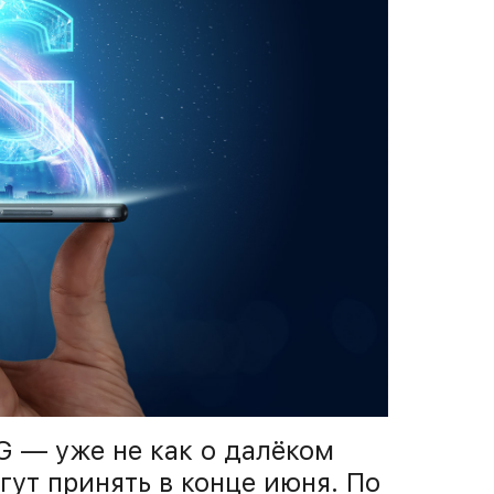
G — уже не как о далёком
гут принять в конце июня. По