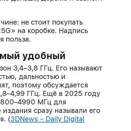
чине: не стоит покупать
«5G» на коробке. Надпись
я польза.
амый удобный
он 3,4–3,8 ГГц. Его называют
стью, дальностью и
нят, поэтому обсуждается
,8–4,99 ГГц. Ещё в 2025 году
4800–4990 МГц для
 издания сразу называли его
. (
3DNews - Daily Digital