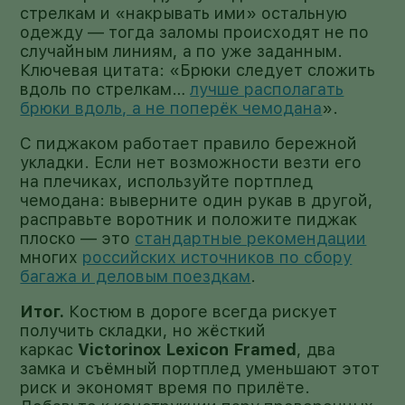
стрелкам и «накрывать ими» остальную
одежду — тогда заломы происходят не по
случайным линиям, а по уже заданным.
Ключевая цитата: «Брюки следует сложить
вдоль по стрелкам…
лучше располагать
брюки вдоль, а не поперёк чемодана
».
С пиджаком работает правило бережной
укладки. Если нет возможности везти его
на плечиках, используйте портплед
чемодана: выверните один рукав в другой,
расправьте воротник и положите пиджак
плоско — это
стандартные рекомендации
многих
российских источников по сбору
багажа и деловым поездкам
.
Итог.
Костюм в дороге всегда рискует
получить складки, но жёсткий
каркас
Victorinox Lexicon Framed
, два
замка и съёмный портплед уменьшают этот
риск и экономят время по прилёте.