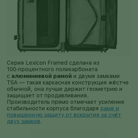
Серия Lexicon Framed сделана из
100‑процентного поликарбоната
с
алюминиевой рамой
и двумя замками
TSA — такая каркасная конструкция жёстче
обычной, она лучше держит геометрию и
защищает от продавливания.
Производитель прямо отмечает усиление
стабильности корпуса благодаря
раме и
повышенную защиту от вскрытия за счёт
двух замков
.