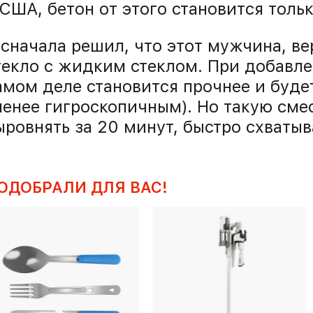
 США, бетон от этого становится тольк
 сначала решил, что этот мужчина, ве
текло с жидким стеклом. При добавле
амом деле становится прочнее и буде
менее гигроскопичным). Но такую сме
ыровнять за 20 минут, быстро схватыв
ОДОБРАЛИ ДЛЯ ВАС!