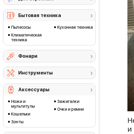
Бытовая техника
Пылесосы
Кухонная техника
Климатическая
техника
Фонари
Инструменты
Аксессуары
Ножи и
Зажигалки
мультитулы
Очки и ремни
Кошельки
Н
Зонты
и