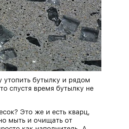
у утопить бутылку и рядом
то спустя время бутылку не
сок? Это же и есть кварц,
но мыть и очищать от
росто как наполнитель. А