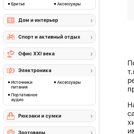
Бритье
Аксессуары
Дом и интерьер
рт-часы Xiaomi
STINGER SET —
Watch S5
походные приборы
Спорт и активный отдых
17 900 ₽
900 ₽
Офис ХХI века
П
т
Электроника
р
Источники
Аксессуары
питания
п
Портативное
аудио
Н
с
Рюкзаки и сумки
х
и
Зоотовары