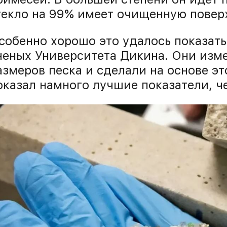
текло на 99% имеет очищенную повер
собенно хорошо это удалось показать
ченых Университета Дикина. Они изм
азмеров песка и сделали на основе эт
оказал намного лучшие показатели, ч