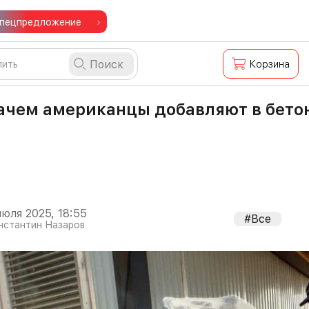
пецпредложение
Поиск
Корзина
ачем американцы добавляют в бетон
июля 2025, 18:55
#Все
нстантин Назаров