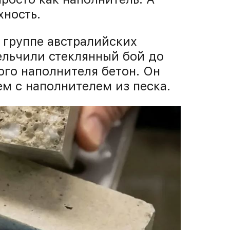
хность.
 группе австралийских
ельчили стеклянный бой до
ого наполнителя бетон. Он
ем с наполнителем из песка.