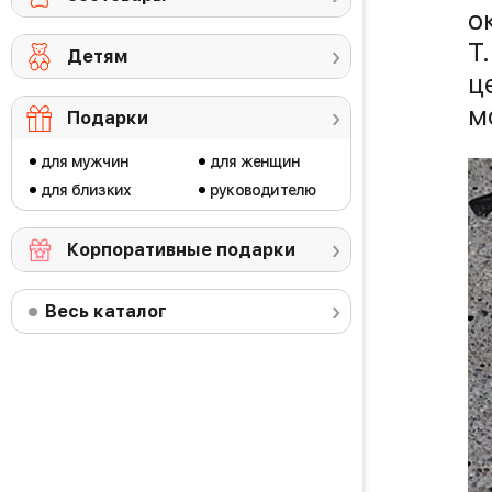
о
Т
Детям
ц
м
Подарки
для мужчин
для женщин
для близких
руководителю
Корпоративные подарки
Весь каталог