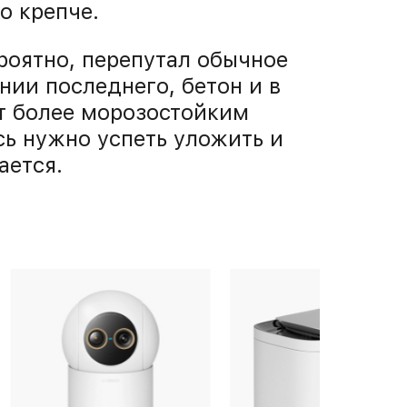
о крепче.
роятно, перепутал обычное
нии последнего, бетон и в
т более морозостойким
сь нужно успеть уложить и
ается.