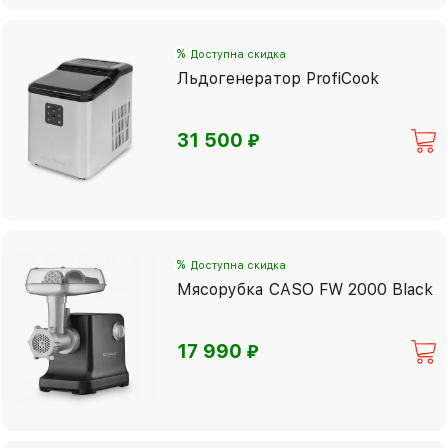
%
Доступна скидка
Льдогенератор ProfiCook
⃏
31 500
%
Доступна скидка
Мясорубка CASO FW 2000 Black
⃏
17 990