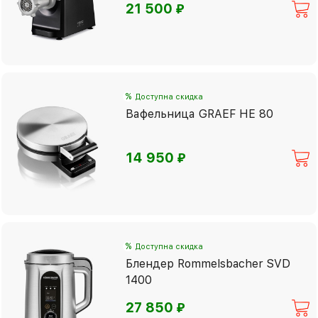
⃏
21 500
%
Доступна скидка
Вафельница GRAEF HE 80
⃏
14 950
%
Доступна скидка
Блендер Rommelsbacher SVD
1400
⃏
27 850