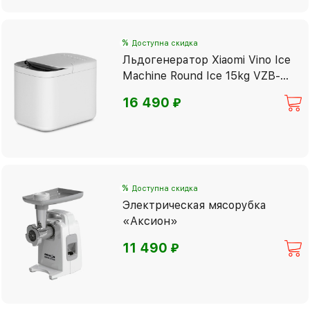
%
Доступна скидка
Льдогенератор Xiaomi Vino Ice
Machine Round Ice 15kg VZB-
15JA
⃏
16 490
%
Доступна скидка
Электрическая мясорубка
«Аксион»
⃏
11 490