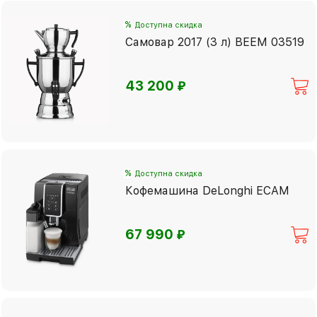
%
Доступна скидка
Самовар 2017 (3 л) BEEM 03519
⃏
43 200
%
Доступна скидка
Кофемашина DeLonghi ECAM
⃏
67 990