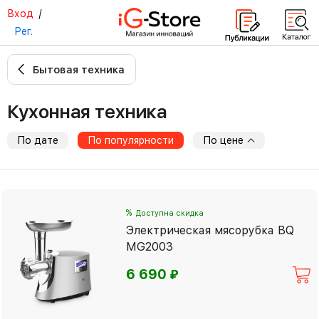
Вход
/
Рег.
Бытовая техника
Кухонная техника
По дате
По популярности
По цене
%
Доступна скидка
Электрическая мясорубка BQ
MG2003
⃏
6 690