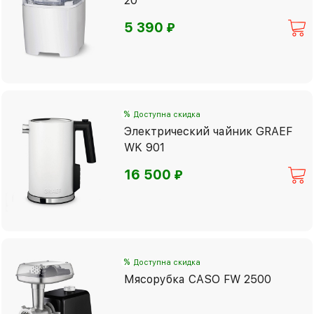
20
⃏
5 390
%
Доступна скидка
Электрический чайник GRAEF
WK 901
⃏
16 500
%
Доступна скидка
Мясорубка CASO FW 2500