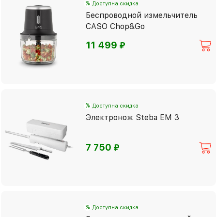
%
Доступна скидка
Беспроводной измельчитель
CASO Chop&Go
⃏
11 499
%
Доступна скидка
Электронож Steba EM 3
⃏
7 750
%
Доступна скидка