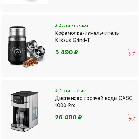
%
Доступна скидка
Кофемолка-измельчитель
Klikaus Grind-T
⃏
5 490
%
Доступна скидка
Диспенсер горячей воды CASO
1000 Pro
⃏
26 400