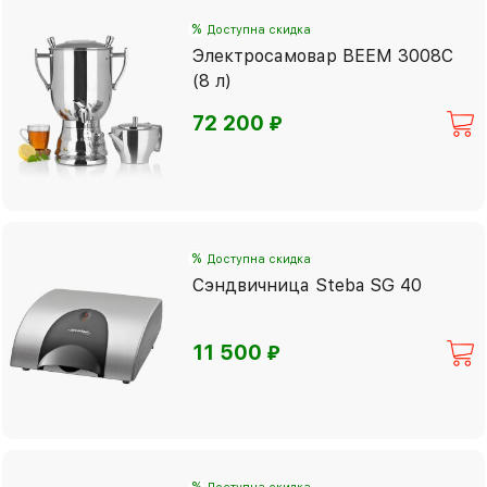
%
Доступна скидка
Электросамовар BEEM 3008C
(8 л)
⃏
72 200
%
Доступна скидка
Сэндвичница Steba SG 40
⃏
11 500