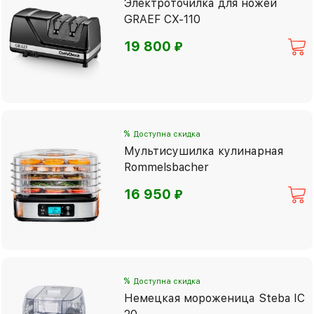
Электроточилка для ножей
GRAEF CX-110
⃏
19 800
%
Доступна скидка
Мультисушилка кулинарная
Rommelsbacher
⃏
16 950
%
Доступна скидка
Немецкая мороженица Steba IC