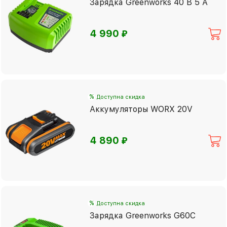
Зарядка Greenworks 40 В 5 А
⃏
4 990
%
Доступна скидка
Аккумуляторы WORX 20V
⃏
4 890
%
Доступна скидка
Зарядка Greenworks G60C