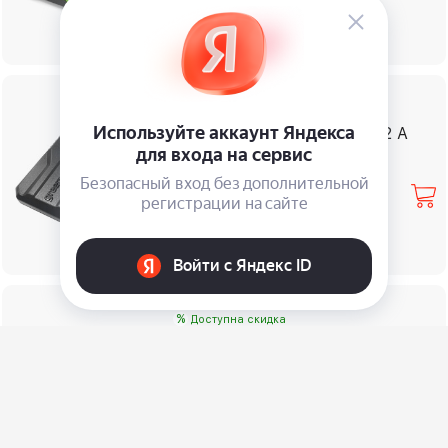
%
Доступна скидка
Зарядка Greenworks 24 В 2 А
⃏
1 990
%
Доступна скидка
Зарядка Greenworks 40 В 2 А
⃏
1 990