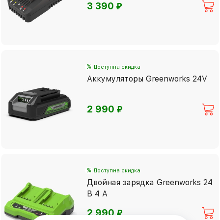
⃏
3 390
%
Доступна скидка
Аккумуляторы Greenworks 24V
⃏
2 990
%
Доступна скидка
Двойная зарядка Greenworks 24
В 4 А
⃏
2 990