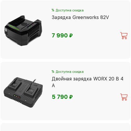
%
Доступна скидка
Зарядка Greenworks 82V
⃏
7 990
%
Доступна скидка
Двойная зарядка WORX 20 В 4
А
⃏
5 790