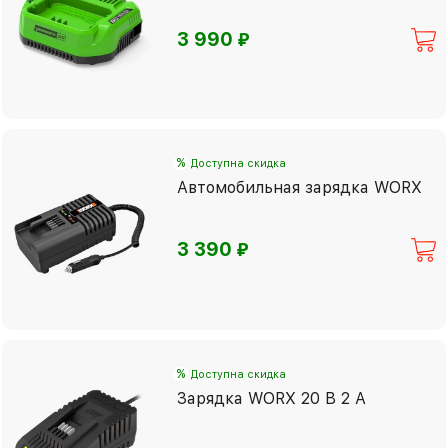
⃏
3 990
%
Доступна скидка
Автомобильная зарядка WORX
⃏
3 390
%
Доступна скидка
Зарядка WORX 20 В 2 А