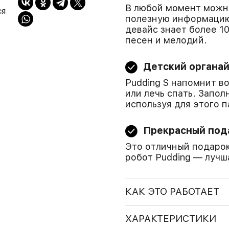
В любой момент можно
ся
полезную информацию
девайс знает более 10
песен и мелодий.
Детский органа
Pudding S напомнит в
или лечь спать. Запол
используя для этого 
Прекрасный под
Это отличный подарок
робот Pudding — лучш
КАК ЭТО РАБОТАЕТ
ХАРАКТЕРИСТИКИ