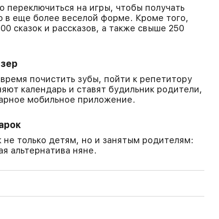
 переключиться на игры, чтобы получать
 в еще более веселой форме. Кроме того,
00 сказок и рассказов, а также свыше 250
йзер
овремя почистить зубы, пойти к репетитору
няют календарь и ставят будильник родители,
парное мобильное приложение.
арок
 не только детям, но и занятым родителям:
ая альтернатива няне.