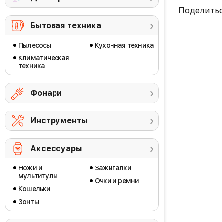
Поделить
Бытовая техника
Пылесосы
Кухонная техника
Климатическая
техника
Фонари
Инструменты
Аксессуары
Ножи и
Зажигалки
мультитулы
Очки и ремни
Кошельки
Зонты