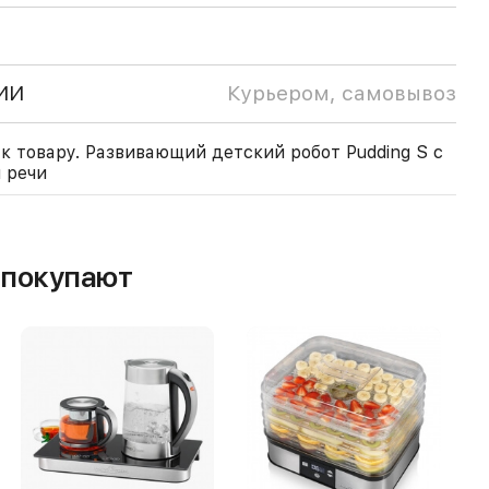
ИИ
Курьером, самовывоз
к товару. Развивающий детский робот Pudding S с
 речи
м покупают