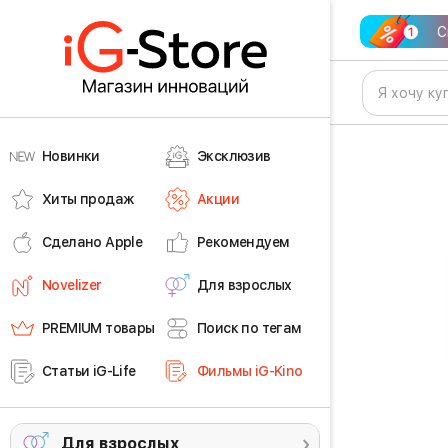
С
Новинки
Эксклюзив
Хиты продаж
Акции
Сделано Apple
Рекомендуем
Novelizer
Для взрослых
PREMIUM товары
Поиск по тегам
Статьи iG-Life
Фильмы iG-Kino
Для взрослых