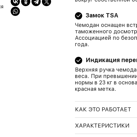
ся
Замок TSA
Чемодан оснащен вст
таможенного досмотр
Ассоциацией по безоп
года.
Индикация пере
Верхняя ручка чемод
веса. При превышени
нормы в 23 кг в основ
красная метка.
КАК ЭТО РАБОТАЕТ
ХАРАКТЕРИСТИКИ