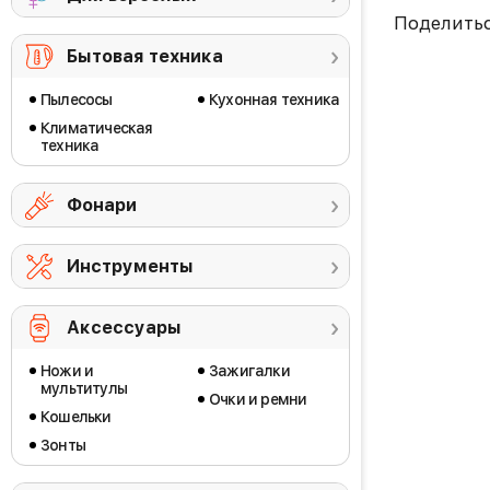
Поделить
Бытовая техника
Пылесосы
Кухонная техника
Климатическая
техника
Фонари
Инструменты
Аксессуары
Ножи и
Зажигалки
мультитулы
Очки и ремни
Кошельки
Зонты