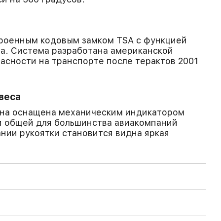
роенным кодовым замком TSA с функцией
а. Система разработана американской
асности на транспорте после терактов 2001
веса
ана оснащена механическим индикатором
и общей для большинства авиакомпаний
ании рукоятки становится видна яркая