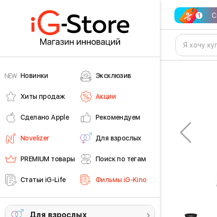
С
Новинки
Эксклюзив
Хиты продаж
Акции
Сделано Apple
Рекомендуем
Novelizer
Для взрослых
PREMIUM товары
Поиск по тегам
Статьи iG-Life
Фильмы iG-Kino
Для взрослых