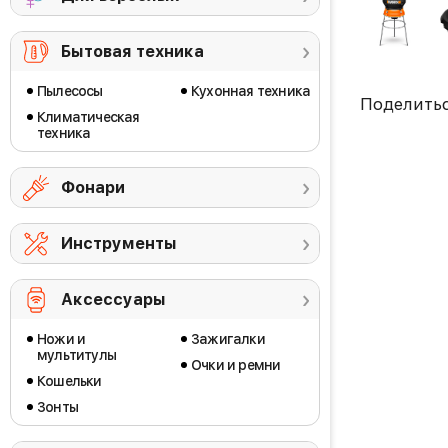
Бытовая техника
Пылесосы
Кухонная техника
Поделить
Климатическая
техника
Фонари
Инструменты
Аксессуары
Ножи и
Зажигалки
мультитулы
Очки и ремни
Кошельки
Зонты