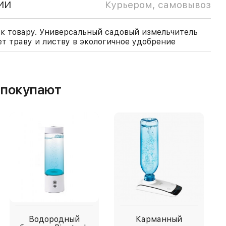
ИИ
Курьером, самовывоз
к товару. Универсальный садовый измельчитель
т траву и листву в экологичное удобрение
м покупают
Водородный
Карманный