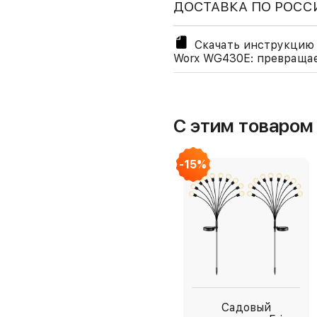
ДОСТАВКА ПО РОСС
Скачать инструкцию 
Worx WG430E: превращае
С этим товаро
-15%
Садовый