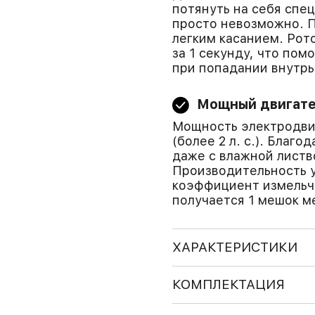
потянуть на себя спе
просто невозможно. 
легким касанием. Рот
за 1 секунду, что пом
при попадании внутрь
Мощный двигат
Мощность электродви
(более 2 л. с.). Благ
даже с влажной листв
Производительность ус
коэффициент измельче
получается 1 мешок м
ХАРАКТЕРИСТИКИ
КОМПЛЕКТАЦИЯ