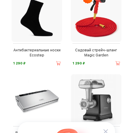
Антибактериальные носки
Садовый стрейч-шланг
Ecostep
Magic Garden
⃏
⃏
1 290
1 290