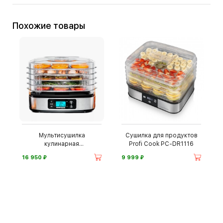
Похожие товары
Мультисушилка
Сушилка для продуктов
кулинарная
Profi Cook PC-DR1116
Rommelsbacher
⃏
⃏
16 950
9 999