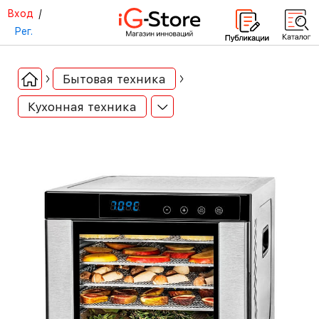
Вход
/
Рег.
Бытовая техника
Кухонная техника