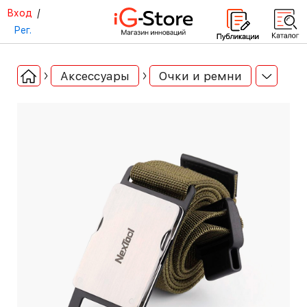
Вход
/
Рег.
Аксессуары
Очки и ремни