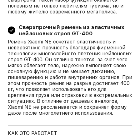
полезным не только любителям туризма, но и
любому жителю современного мегаполиса.
Сверхпрочный ремень из эластичных
нейлоновых строп GT-400
Ремень Xiaomi NE сочетает эластичность и
невероятную прочность благодаря фирменной
технологии многослойного плетения нейлоновых
строп GT-400. Он отлично тянется, за счет чего
мягко облегает тело, надежно выполняет свою
основную функцию и не мешает дыханию,
пищеварению и работе внутренних органов. При
этом прочность ремня на разрыв достигает 400
кг, что позволяет использовать его для
крепления груза или страховки в экстремальных
ситуациях. В отличие от дешевых аналогов,
Xiaomi NE не расслаивается и сохраняет форму
даже после многолетнего использования.
КАК ЭТО РАБОТАЕТ