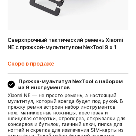
Сверхпрочный тактический ремень Xiaomi
NE с пряжкой-мультитулом NexTool 9 х 1
Скоро в продаже
Пряжка-мультитул NexTool с набором
из 9 инструментов
Xiaomi NE — не просто ремень, а настоящий
мультитул, который всегда будет под рукой. В
пряжку ремня встроен набор инструментов:
нож, маникюрные ножницы, крестовая и
шлицевая отвертки, стропорез, открывалки для
консервов и бутылок, гаечный ключ, пилка для
ногтей и скрепка для извлечения SIM-карты из
смартфона. Такой набор функций окажется