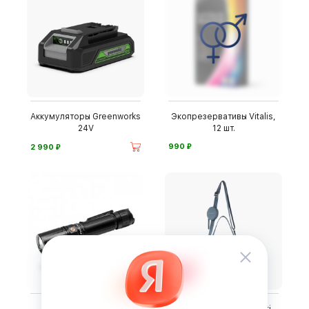
Аккумуляторы Greenworks
Экопрезервативы Vitalis,
24V
12 шт.
⃏
⃏
990
2 990