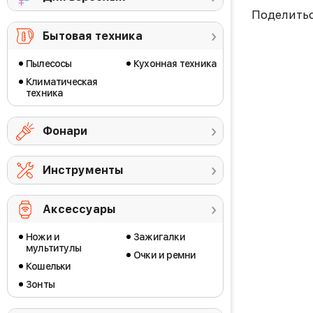
Поделить
Бытовая техника
Пылесосы
Кухонная техника
Климатическая
техника
Фонари
Инструменты
Аксессуары
Ножи и
Зажигалки
мультитулы
Очки и ремни
Кошельки
Зонты