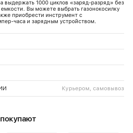
а выдержать 1000 циклов «заряд-разряд» без
емкости. Вы можете выбрать газонокосилку
также приобрести инструмент с
мпер-часа и зарядным устройством.
ИИ
Курьером, самовывоз
м покупают