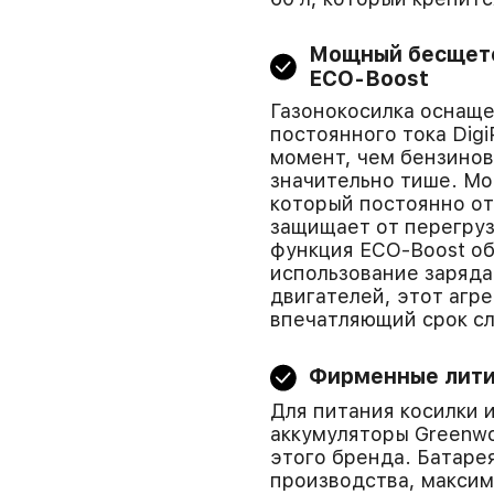
Мощный бесщето
ECO-Boost
Газонокосилка оснащ
постоянного тока Dig
момент, чем бензинов
значительно тише. М
который постоянно от
защищает от перегруз
функция ECO-Boost о
использование заряда
двигателей, этот агр
впечатляющий срок с
Фирменные лити
Для питания косилки
аккумуляторы Greenwo
этого бренда. Батарея
производства, максим