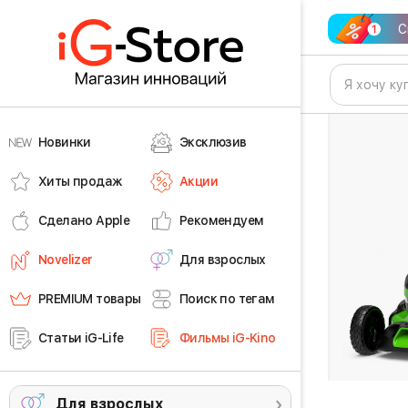
С
Новинки
Эксклюзив
Хиты продаж
Акции
Сделано Apple
Рекомендуем
Novelizer
Для взрослых
PREMIUM товары
Поиск по тегам
Статьи iG-Life
Фильмы iG-Kino
Для взрослых