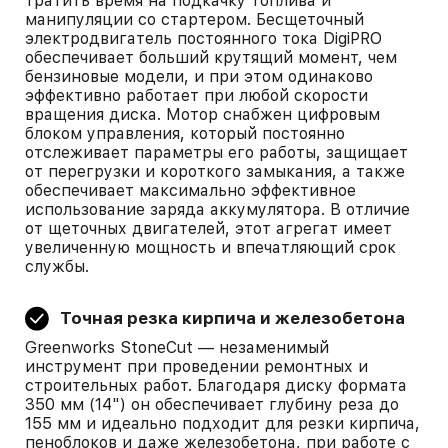
тратить время на подкачку топлива и
манипуляции со стартером. Бесщеточный
электродвигатель постоянного тока DigiPRO
обеспечивает больший крутящий момент, чем
бензиновые модели, и при этом одинаково
эффективно работает при любой скорости
вращения диска. Мотор снабжен цифровым
блоком управления, который постоянно
отслеживает параметры его работы, защищает
от перегрузки и короткого замыкания, а также
обеспечивает максимально эффективное
использование заряда аккумулятора. В отличие
от щеточных двигателей, этот агрегат имеет
увеличенную мощность и впечатляющий срок
службы.
Точная резка кирпича и железобетона
Greenworks StoneCut — незаменимый
инструмент при проведении ремонтных и
строительных работ. Благодаря диску формата
350 мм (14") он обеспечивает глубину реза до
155 мм и идеально подходит для резки кирпича,
пеноблоков и даже железобетона, при работе с