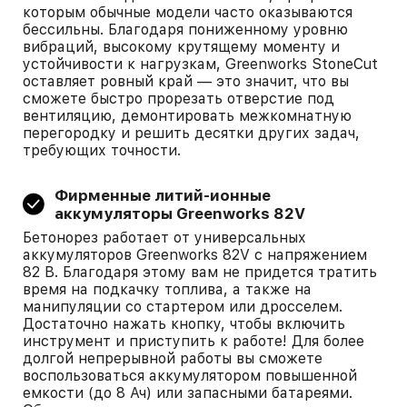
которым обычные модели часто оказываются
бессильны. Благодаря пониженному уровню
вибраций, высокому крутящему моменту и
устойчивости к нагрузкам, Greenworks StoneCut
оставляет ровный край — это значит, что вы
сможете быстро прорезать отверстие под
вентиляцию, демонтировать межкомнатную
перегородку и решить десятки других задач,
требующих точности.
Фирменные литий-ионные
аккумуляторы Greenworks 82V
Бетонорез работает от универсальных
аккумуляторов Greenworks 82V с напряжением
82 В. Благодаря этому вам не придется тратить
время на подкачку топлива, а также на
манипуляции со стартером или дросселем.
Достаточно нажать кнопку, чтобы включить
инструмент и приступить к работе! Для более
долгой непрерывной работы вы сможете
воспользоваться аккумулятором повышенной
емкости (до 8 Ач) или запасными батареями.