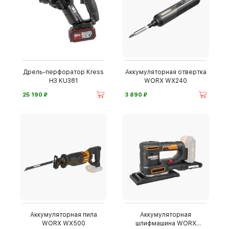
Дрель-перфоратор Kress
Аккумуляторная отвертка
H3 KU381
WORX WX240
⃏
⃏
25 190
3 890
Аккумуляторная пила
Аккумуляторная
WORX WX500
шлифмашина WORX