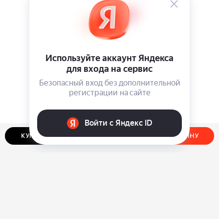
КУПИТЬ В ОДИН КЛИК
ДОБАВИТЬ В КОРЗИНУ