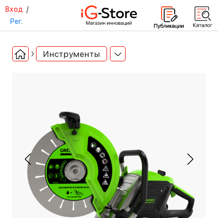
Вход
/
Рег.
Инструменты