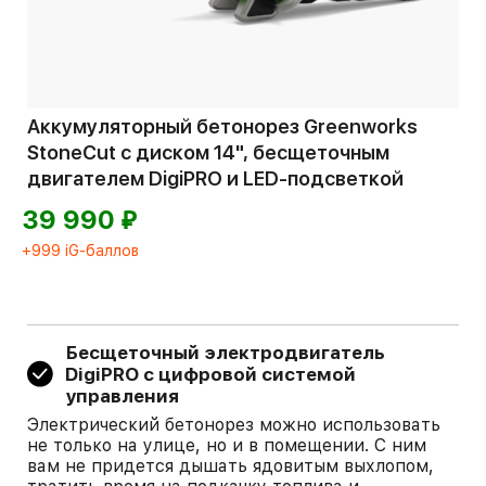
Аккумуляторный бетонорез Greenworks
StoneCut с диском 14", бесщеточным
двигателем DigiPRO и LED-подсветкой
⃏
39 990
+999 iG-баллов
Бесщеточный электродвигатель
DigiPRO с цифровой системой
управления
Электрический бетонорез можно использовать
не только на улице, но и в помещении. С ним
вам не придется дышать ядовитым выхлопом,