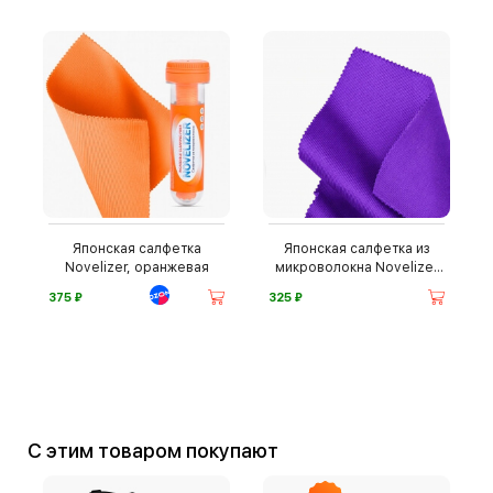
Японская салфетка
Японская салфетка из
Novelizer, оранжевая
микроволокна Novelizer
XL
⃏
⃏
375
325
С этим товаром покупают