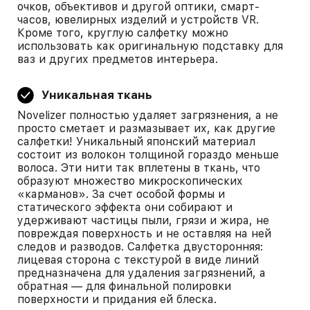
очков, объективов и другой оптики, смарт-
часов, ювелирных изделий и устройств VR.
Кроме того, круглую салфетку можно
использовать как оригинальную подставку для
ваз и других предметов интерьера.
Уникальная ткань
Novelizer полностью удаляет загрязнения, а не
просто сметает и размазывает их, как другие
салфетки! Уникальный японский материал
состоит из волокон толщиной гораздо меньше
волоса. Эти нити так вплетены в ткань, что
образуют множество микроскопических
«карманов». За счет особой формы и
статического эффекта они собирают и
удерживают частицы пыли, грязи и жира, не
повреждая поверхность и не оставляя на ней
следов и разводов. Салфетка двусторонняя:
лицевая сторона с текстурой в виде линий
предназначена для удаления загрязнений, а
обратная — для финальной полировки
поверхности и придания ей блеска.