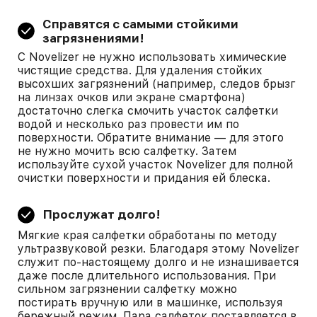
Справятся с самыми стойкими
загрязнениями!
С Novelizer не нужно использовать химические
чистящие средства. Для удаления стойких
высохших загрязнений (например, следов брызг
на линзах очков или экране смартфона)
достаточно слегка смочить участок салфетки
водой и несколько раз провести им по
поверхности. Обратите внимание — для этого
не нужно мочить всю салфетку. Затем
используйте сухой участок Novelizer для полной
очистки поверхности и придания ей блеска.
Прослужат долго!
Мягкие края салфетки обработаны по методу
ультразвуковой резки. Благодаря этому Novelizer
служит по-настоящему долго и не изнашивается
даже после длительного использования. При
сильном загрязнении салфетку можно
постирать вручную или в машинке, используя
бережный режим. Пара салфеток поставляется в