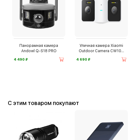
Панорамная камера
Уличная камера Xiaomi
Andowl Q-S18 PRO
Outdoor Camera CW100
Dual
⃏
⃏
4 490
4 690
С этим товаром покупают