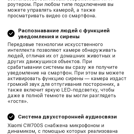
роутером. При любом типе подключения вы
можете управлять камерой, а также
просматривать видео со смартфона.
Распознавание людей с функцией
уведомления и сирены
Передовые технологии искусственного
интеллекта позволяют камере обнаруживать
людей, отличая их от домашних животных и
других движущихся объектов. При
срабатывании системы вы сразу же получите
уведомление на смартфон. При этом вы можете
активировать функцию сирены — камера издаст
громкий звук для отпугивания посторонних, а
также включит яркую LED-подсветку, чтобы
даже в полной темноте вы могли разглядеть
«гостя».
Система двухсторонней аудиосвязи
Xiaomi CW700S снабжена микрофоном и
динамиком, с помощью которых реализована