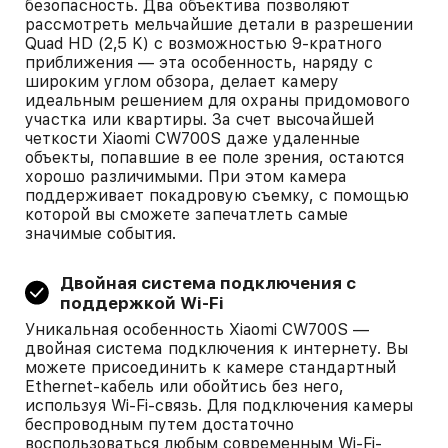
безопасность. Два объектива позволяют
рассмотреть мельчайшие детали в разрешении
Quad HD (2,5 K) с возможностью 9-кратного
приближения — эта особенность, наряду с
широким углом обзора, делает камеру
идеальным решением для охраны придомового
участка или квартиры. За счет высочайшей
четкости Xiaomi CW700S даже удаленные
объекты, попавшие в ее поле зрения, остаются
хорошо различимыми. При этом камера
поддерживает покадровую съемку, с помощью
которой вы сможете запечатлеть самые
значимые события.
Двойная система подключения с
поддержкой Wi-Fi
Уникальная особенность Xiaomi CW700S —
двойная система подключения к интернету. Вы
можете присоединить к камере стандартный
Ethernet-кабель или обойтись без него,
используя Wi-Fi-связь. Для подключения камеры
беспроводным путем достаточно
воспользоваться любым современным Wi-Fi-