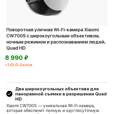
Поворотная уличная Wi-Fi-камера Xiaomi
CW700S с широкоугольным объективом,
ночным режимом и распознаванием людей,
Quad HD
⃏
8 990
+249 iG-баллов
Два широкоугольных объектива для
панорамной съемки в разрешении Quad
HD
Xiaomi CW700S — уникальная Wi-Fi-камера,
которая обеспечит полную и круглосуточную