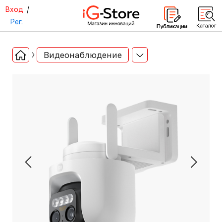
Вход
/
Рег.
Видеонаблюдение