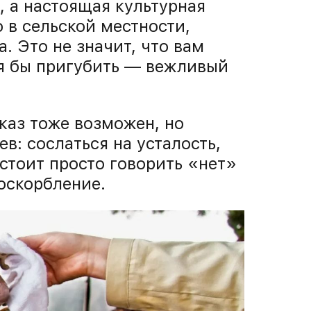
, а настоящая культурная
о в сельской местности,
. Это не значит, что вам
тя бы пригубить — вежливый
каз тоже возможен, но
ев: сослаться на усталость,
стоит просто говорить «нет»
оскорбление.