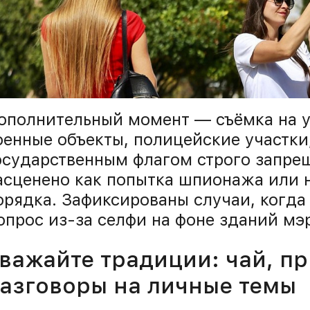
ополнительный момент — съёмка на у
оенные объекты, полицейские участки
осударственным флагом строго запре
асценено как попытка шпионажа или 
орядка. Зафиксированы случаи, когда
опрос из-за селфи на фоне зданий мэ
важайте традиции: чай, п
азговоры на личные темы