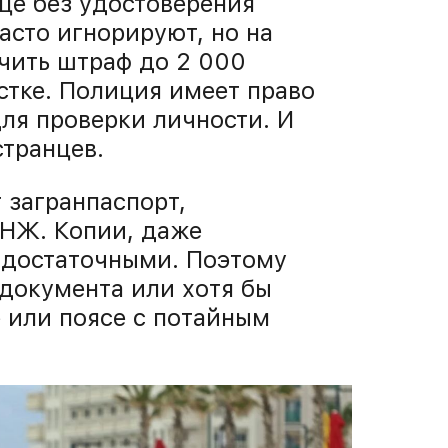
це без удостоверения
асто игнорируют, но на
чить штраф до 2 000
стке. Полиция имеет право
для проверки личности. И
транцев.
 загранпаспорт,
ВНЖ. Копии, даже
 достаточными. Поэтому
 документа или хотя бы
е или поясе с потайным