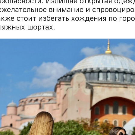
езопасности. Излишне открытая одеж
ежелательное внимание и спровоцир
акже стоит избегать хождения по гор
ляжных шортах.