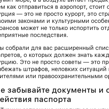
ем как отправиться в аэропорт, стоит 
урция — это не просто курорт, это ст
воими законами и культурными особен
юансов может не только испортить отд
еприятные последствия.
ы собрали для вас расширенный спис
апретов, о которых должен знать каж
урцию. Это не просто советы — это пр
збежать штрафов, неловких ситуаций
ителями или правоохранительными о
е забывайте документы и 
ействия паспорта