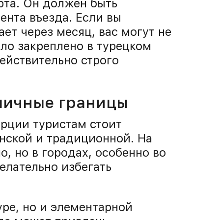
рта. Он должен быть
нта въезда. Если вы
ет через месяц, вас могут не
ило закреплено в турецком
ействительно строго
личные границы
рции туристам стоит
анской и традиционной. На
, но в городах, особенно во
елательно избегать
уре, но и элементарной