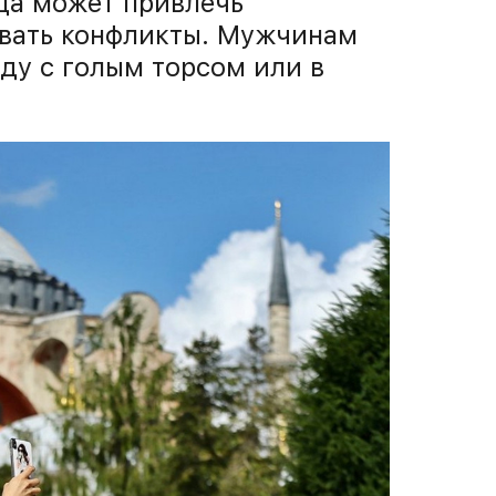
да может привлечь
овать конфликты. Мужчинам
оду с голым торсом или в