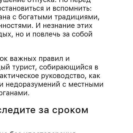
остановиться и вспомнить:
рана с богатыми традициями,
ностями. И незнание этих
ых, но и повлечь за собой
ок важных правил и
дый турист, собирающийся в
актическое руководство, как
 и недоразумений с местными
рганами.
следите за сроком