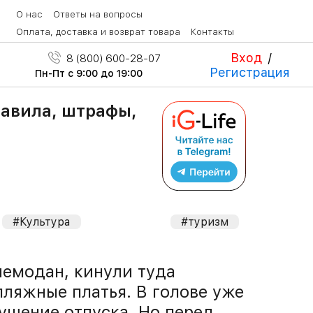
О нас
Ответы на вопросы
Оплата, доставка и возврат товара
Контакты
Вход
/
8 (800) 600-28-07
Регистрация
Пн-Пт с 9:00 до 19:00
равила, штрафы,
#Культура
#туризм
чемодан, кинули туда
ляжные платья. В голове уже
кушение отпуска. Но перед