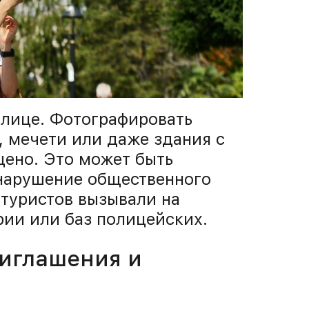
лице. Фотографировать
, мечети или даже здания с
щено. Это может быть
нарушение общественного
 туристов вызывали на
рии или баз полицейских.
риглашения и