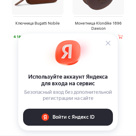
Ключница Bugatti Nobile
Монетница Klondike 1896
Dawson
⃏
⃏
4 180
4 180