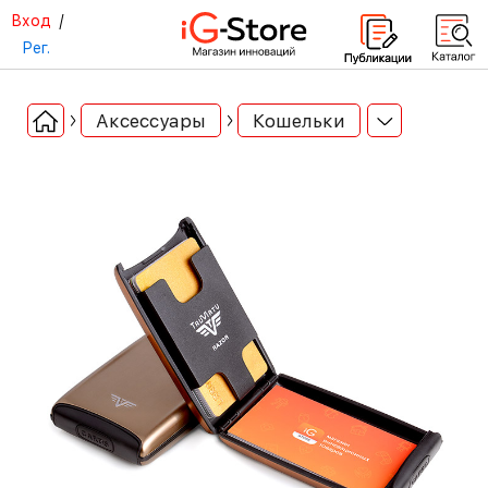
Вход
/
Рег.
Аксессуары
Кошельки