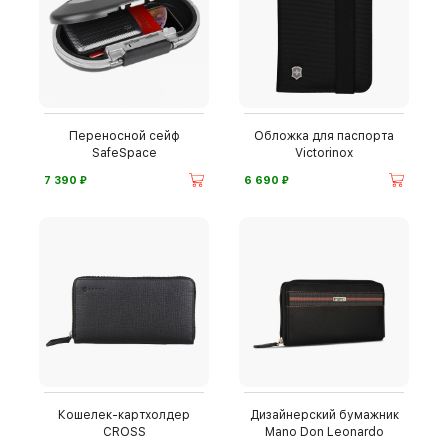
Переносной сейф
Обложка для паспорта
SafeSpace
Victorinox
⃏
⃏
7 390
6 690
Кошелек-картхолдер
Дизайнерский бумажник
CROSS
Mano Don Leonardo