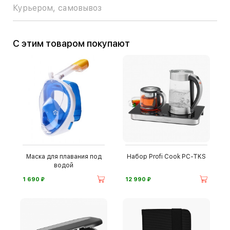
Курьером, самовывоз
С этим товаром покупают
Маска для плавания под
Набор Profi Cook PC-TKS
водой
⃏
⃏
1 690
12 990