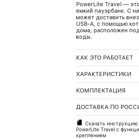
PowerLite Travel — эт
емкий пауэрбанк. С н
может доставить внез
USB-A, с помощью кот
дома, расположен под
воды.
КАК ЭТО РАБОТАЕТ
ХАРАКТЕРИСТИКИ
КОМПЛЕКТАЦИЯ
ДОСТАВКА ПО РОСС
Скачать инструкцию 
PowerLite Travel с функ
креплением