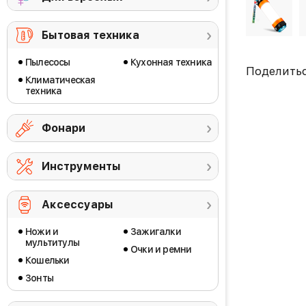
Бытовая техника
Пылесосы
Кухонная техника
Поделить
Климатическая
техника
Фонари
Инструменты
Аксессуары
Ножи и
Зажигалки
мультитулы
Очки и ремни
Кошельки
Зонты