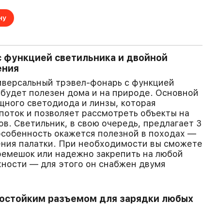
ну
 функцией светильника и двойной
ения
ниверсальный трэвел-фонарь с функцией
 будет полезен дома и на природе. Основной
щного светодиода и линзы, которая
поток и позволяет рассмотреть объекты на
ов. Светильник, в свою очередь, предлагает 3
особенность окажется полезной в походах —
ения палатки. При необходимости вы сможете
ремешок или надежно закрепить на любой
ности — для этого он снабжен двумя
достойким разъемом для зарядки любых