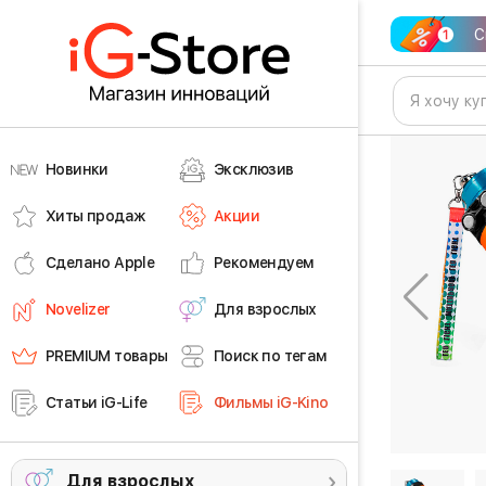
С
Новинки
Эксклюзив
Хиты продаж
Акции
Сделано Apple
Рекомендуем
Novelizer
Для взрослых
PREMIUM товары
Поиск по тегам
Статьи iG-Life
Фильмы iG-Kino
Для взрослых