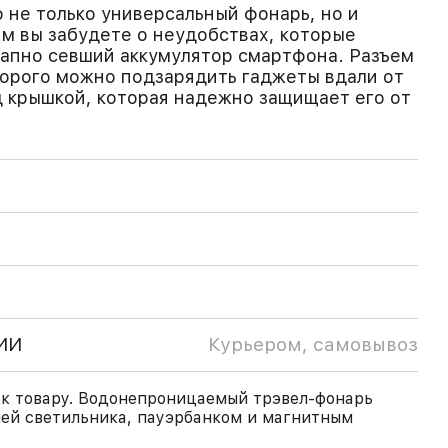
о не только универсальный фонарь, но и
им вы забудете о неудобствах, которые
апно севший аккумулятор смартфона. Разъем
орого можно подзарядить гаджеты вдали от
 крышкой, которая надежно защищает его от
ИИ
Курьером, самовывоз
к товару. Водонепроницаемый трэвел-фонарь
цией светильника, пауэрбанком и магнитным