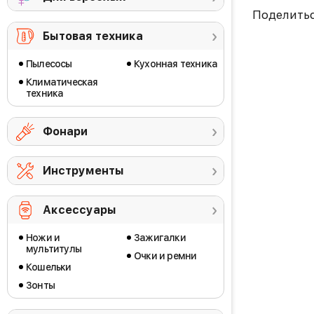
Поделить
Бытовая техника
Пылесосы
Кухонная техника
Климатическая
техника
Фонари
Инструменты
Аксессуары
Ножи и
Зажигалки
мультитулы
Очки и ремни
Кошельки
Зонты