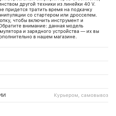
нством другой техники из линейки 40 V.
не придется тратить время на подкачку
манипуляции со стартером или дросселем.
опку, чтобы включить инструмент и
 Обратите внимание: данная модель
умулятора и зарядного устройства — их вы
ополнительно в нашем магазине.
ИИ
Курьером, самовывоз