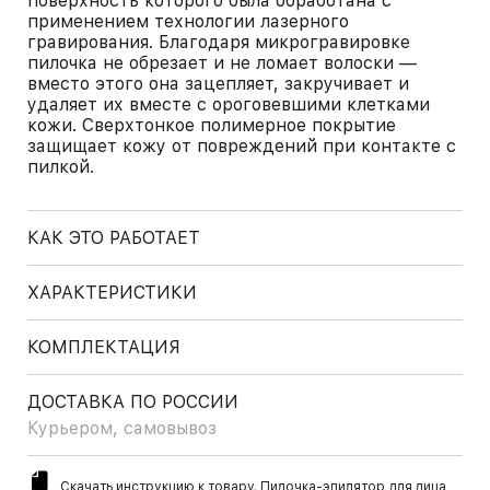
поверхность которого была обработана с
применением технологии лазерного
гравирования. Благодаря микрогравировке
пилочка не обрезает и не ломает волоски —
вместо этого она зацепляет, закручивает и
удаляет их вместе с ороговевшими клетками
кожи. Сверхтонкое полимерное покрытие
защищает кожу от повреждений при контакте с
пилкой.
КАК ЭТО РАБОТАЕТ
ХАРАКТЕРИСТИКИ
КОМПЛЕКТАЦИЯ
ДОСТАВКА ПО РОССИИ
Курьером, самовывоз
Скачать инструкцию к товару. Пилочка-эпилятор для лица