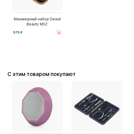
Маникюрный набор Dewal
Beauty MSZ
⃏
575
С этим товаром покупают