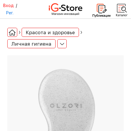
Вход
/
Рег.
Красота и здоровье
Личная гигиена