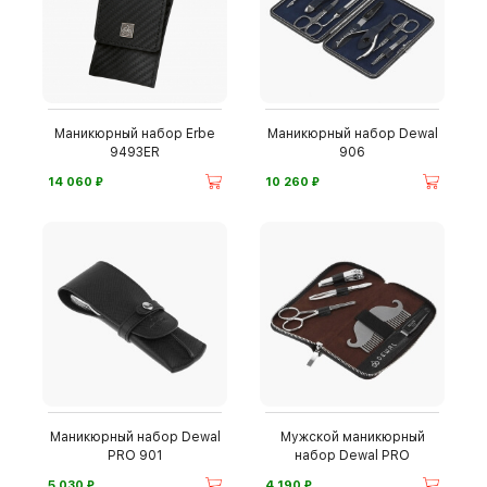
Маникюрный набор Erbe
Маникюрный набор Dewal
9493ER
906
⃏
⃏
14 060
10 260
Маникюрный набор Dewal
Мужской маникюрный
PRO 901
набор Dewal PRO
⃏
⃏
5 030
4 190