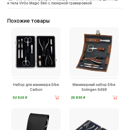
и тела VirGo Magic Skin с лазерной гравировкой
Похожие товары
Набор для маникюра Erbe
Маникюрный набор Erbe
Carbon
Solingen 9498
⃏
⃏
52 620
25 830