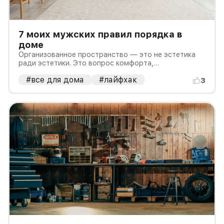
7 моих мужских правил порядка в
доме
Организованное пространство — это не эстетика
ради эстетики. Это вопрос комфорта,
эффективности и, в конечном итоге, уровня жизни
#все для дома
#лайфхак
3