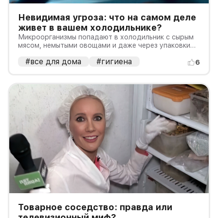
Невидимая угроза: что на самом деле
живет в вашем холодильнике?
Микроорганизмы попадают в холодильник с сырым
мясом, немытыми овощами и даже через упаковки
продуктов
#все для дома
#гигиена
6
Товарное соседство: правда или
телевизионный миф?