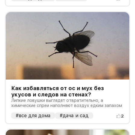
Как избавляться от ос и мух без
укусов и следов на стенах?
Липкие ловушки выглядят отвратительно, а
химические спреи наполняют воздух едким запахом
#все для дома
#дача и сад
2