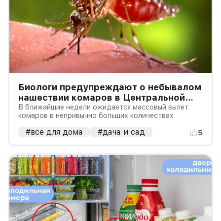
Биологи предупреждают о небывалом
нашествии комаров в Центральной
России
В ближайшие недели ожидается массовый вылет
комаров в непривычно больших количествах
#все для дома
#дача и сад
5