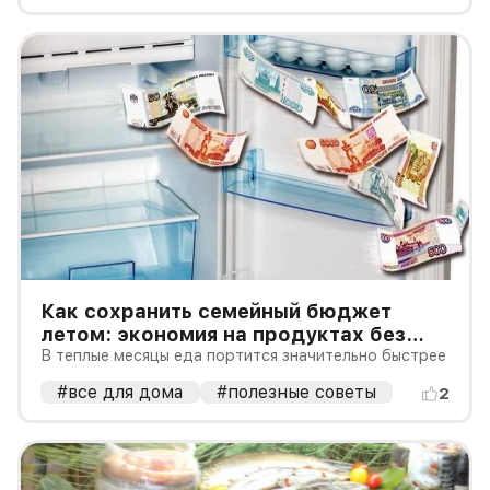
Как сохранить семейный бюджет
летом: экономия на продуктах без
компромиссов
В теплые месяцы еда портится значительно быстрее
#все для дома
#полезные советы
2