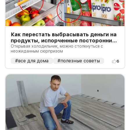
Как перестать выбрасывать деньги на
продукты, испорченные посторонними
запахами?
Открывая холодильник, можно столкнуться с
неожиданным сюрпризом
#все для дома
#полезные советы
6