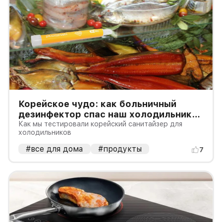
Корейское чудо: как больничный
дезинфектор спас наш холодильник
после бурной вечеринки
Как мы тестировали корейский санитайзер для
холодильников
#все для дома
#продукты
7