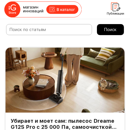
Поиск
Убирает и моет сам: пылесос Dreame
G12S Pro с 25 000 Па, самоочисткой