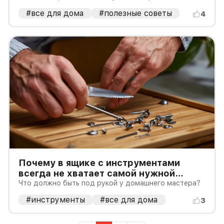
#все для дома
#полезные советы
4
Почему в ящике с инструментами
всегда не хватает самой нужной
отвертки?
Что должно быть под рукой у домашнего мастера?
#инструменты
#все для дома
3