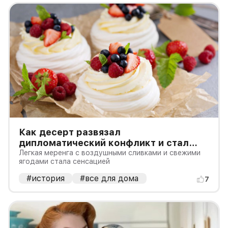
Как десерт развязал
дипломатический конфликт и стал
символом феминисток
Легкая меренга с воздушными сливками и свежими
ягодами стала сенсацией
#история
#все для дома
7