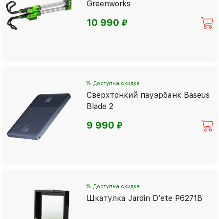
Greenworks
⃏
10 990
%
Доступна скидка
Сверхтонкий пауэрбанк Baseus
Blade 2
⃏
9 990
%
Доступна скидка
Шкатулка Jardin D’ete P6271B