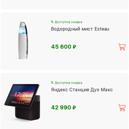
%
Доступна скидка
Водородный мист Esteau
⃏
45 600
%
Доступна скидка
Яндекс Станция Дуо Макс
⃏
42 990