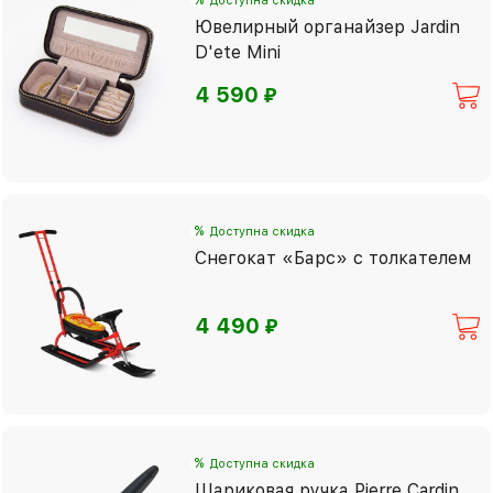
Доступна скидка
Ювелирный органайзер Jardin
D'ete Mini
⃏
4 590
%
Доступна скидка
Снегокат «Барс» с толкателем
⃏
4 490
%
Доступна скидка
Шариковая ручка Pierre Cardin