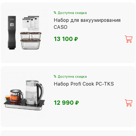
%
Доступна скидка
Набор для вакуумирования
CASO
⃏
13 100
%
Доступна скидка
Набор Profi Cook PC-TKS
⃏
12 990