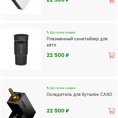
%
Доступна скидка
Плазменный санитайзер для
авто
⃏
22 500
%
Доступна скидка
Охладитель для бутылок CASO
⃏
22 500