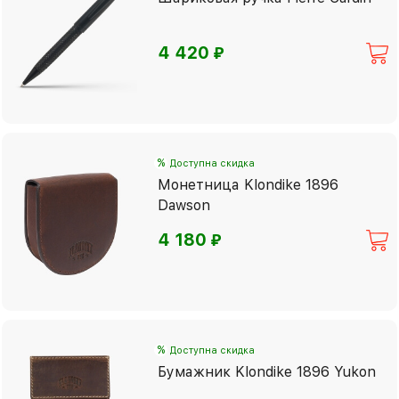
⃏
4 420
%
Доступна скидка
Монетница Klondike 1896
Dawson
⃏
4 180
%
Доступна скидка
Бумажник Klondike 1896 Yukon