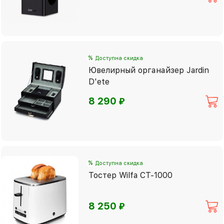
%
Доступна скидка
Ювелирный органайзер Jardin
D'ete
⃏
8 290
%
Доступна скидка
Тостер Wilfa CT-1000
⃏
8 250