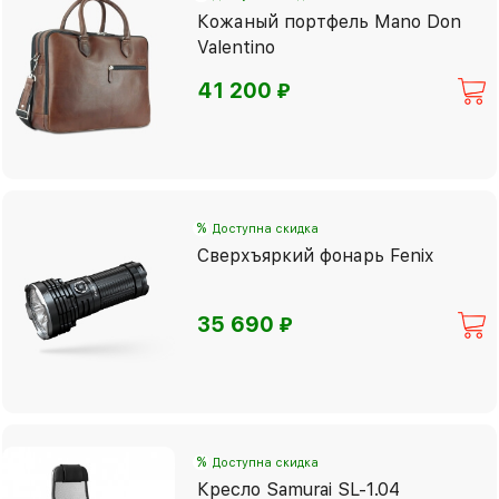
Кожаный портфель Mano Don
Valentino
⃏
41 200
%
Доступна скидка
Сверхъяркий фонарь Fenix
⃏
35 690
%
Доступна скидка
Кресло Samurai SL-1.04