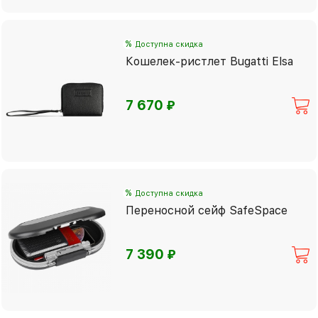
%
Доступна скидка
Кошелек-ристлет Bugatti Elsa
⃏
7 670
%
Доступна скидка
Переносной сейф SafeSpace
⃏
7 390