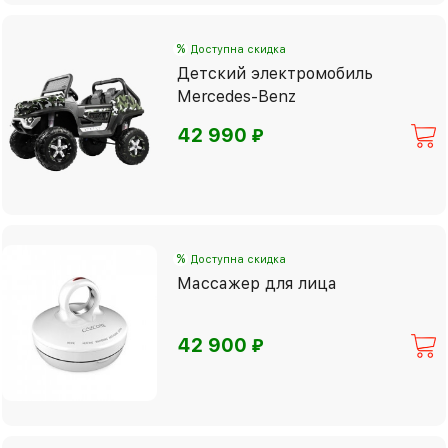
%
Доступна скидка
Детский электромобиль
Mercedes-Benz
⃏
42 990
%
Доступна скидка
Массажер для лица
⃏
42 900