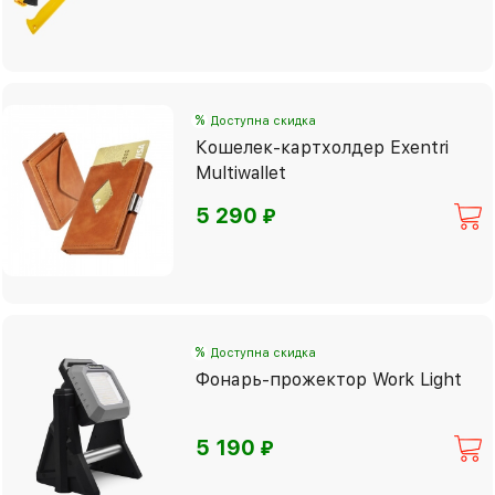
%
Доступна скидка
Кошелек-картхолдер Exentri
Multiwallet
⃏
5 290
%
Доступна скидка
Фонарь-прожектор Work Light
⃏
5 190