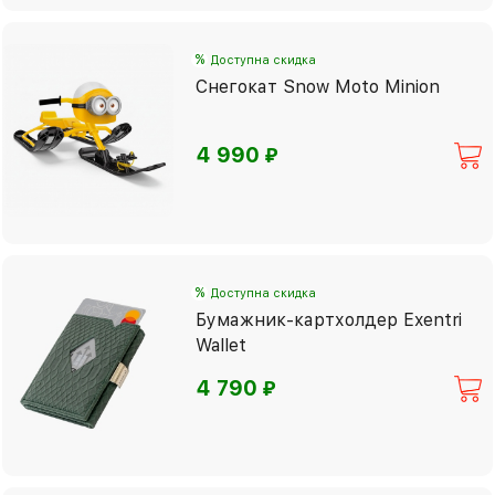
%
Доступна скидка
Снегокат Snow Moto Minion
⃏
4 990
%
Доступна скидка
Бумажник-картхолдер Exentri
Wallet
⃏
4 790