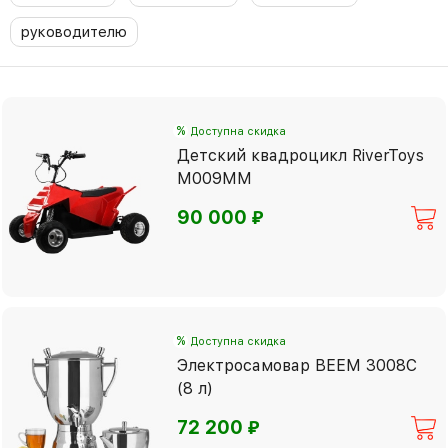
руководителю
%
Доступна скидка
Детский квадроцикл RiverToys
M009MM
⃏
90 000
%
Доступна скидка
Электросамовар BEEM 3008C
(8 л)
⃏
72 200