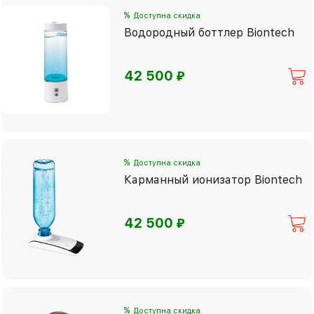
%
Доступна скидка
Водородный боттлер Biontech
⃏
42 500
%
Доступна скидка
Карманный ионизатор Biontech
⃏
42 500
%
Доступна скидка