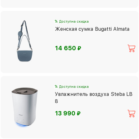
%
Доступна скидка
Женская сумка Bugatti Almata
⃏
14 650
%
Доступна скидка
Увлажнитель воздуха Steba LB
8
⃏
13 990