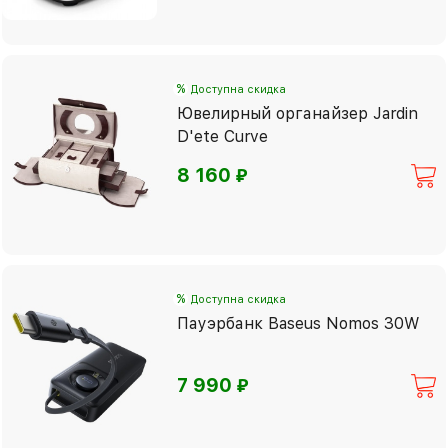
%
Доступна скидка
Ювелирный органайзер Jardin
D'ete Curve
⃏
8 160
%
Доступна скидка
Пауэрбанк Baseus Nomos 30W
⃏
7 990