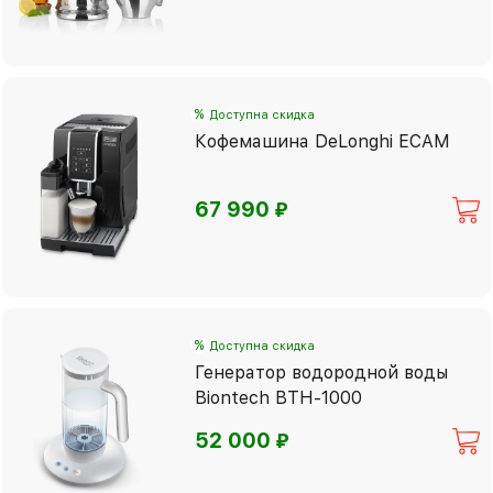
%
Доступна скидка
Кофемашина DeLonghi ECAM
⃏
67 990
%
Доступна скидка
Генератор водородной воды
Biontech BTH-1000
⃏
52 000