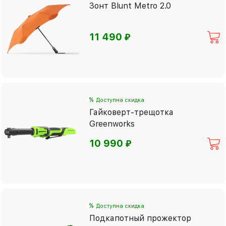
Зонт Blunt Metro 2.0
⃏
11 490
%
Доступна скидка
Гайковерт-трещотка
Greenworks
⃏
10 990
%
Доступна скидка
Подкапотный прожектор