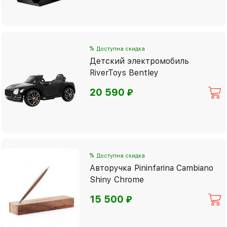
%
Доступна скидка
Детский электромобиль
RiverToys Bentley
⃏
20 590
%
Доступна скидка
Авторучка Pininfarina Cambiano
Shiny Chrome
⃏
15 500