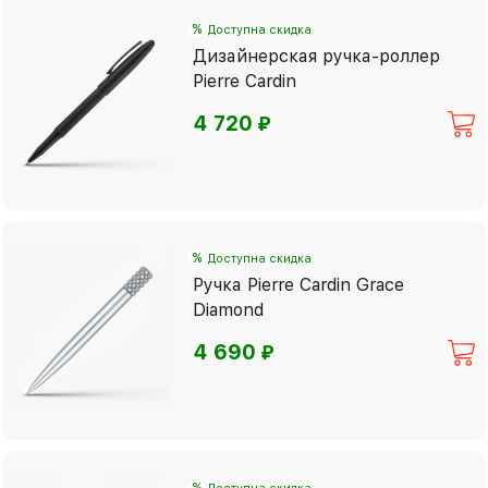
%
Доступна скидка
Дизайнерская ручка-роллер
Pierre Cardin
⃏
4 720
%
Доступна скидка
Ручка Pierre Cardin Grace
Diamond
⃏
4 690
%