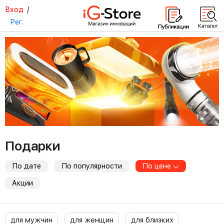
Вход
/
Рег.
Подарки
По дате
По популярности
По цене
Акции
для мужчин
для женщин
для близких